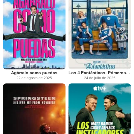
Agárralo como puedas
Los 4 Fantásticos: Primeros pasos
22 de agosto de 2025
24 de julio de 2025