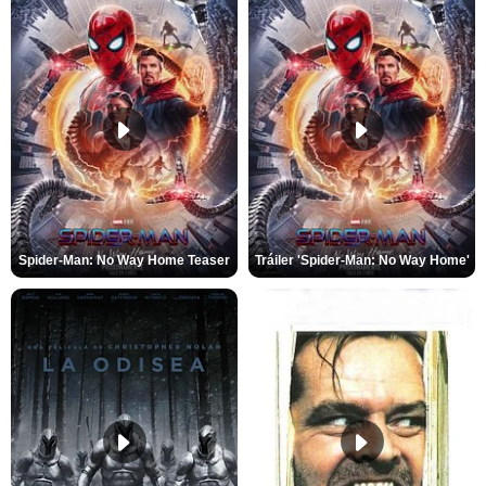
Spider-Man: No Way Home Teaser
Tráiler 'Spider-Man: No Way Home'