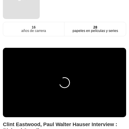
16
28
años de carrera
papeles en películas y series
Clint Eastwood, Paul Walter Hauser Interview :