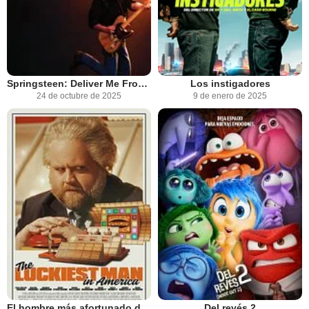
Springsteen: Deliver Me From Nowhere
Los instigadores
24 de octubre de 2025
9 de enero de 2025
El hombre más afortunado de América
Del revés 2