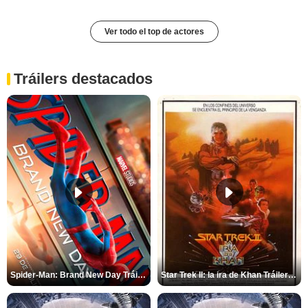
Ver todo el top de actores
Tráilers destacados
Spider-Man: Brand New Day Tráiler (3)
Star Trek II: la ira de Khan Tráiler VO