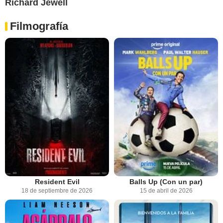
Richard Jewell
Filmografía
Resident Evil
Balls Up (Con un par)
18 de septiembre de 2026
15 de abril de 2026