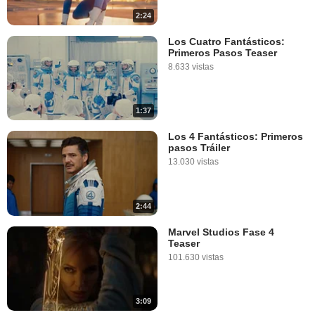
2:24
Los Cuatro Fantásticos:
Primeros Pasos Teaser
8.633 vistas
1:37
Los 4 Fantásticos: Primeros
pasos Tráiler
13.030 vistas
2:44
Marvel Studios Fase 4
Teaser
101.630 vistas
3:09