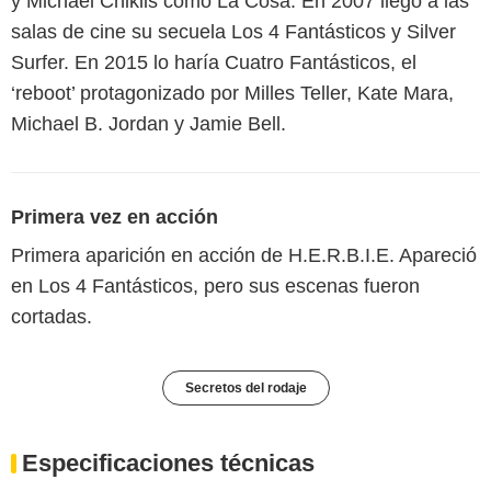
y Michael Chiklis como La Cosa. En 2007 llegó a las
salas de cine su secuela Los 4 Fantásticos y Silver
Surfer. En 2015 lo haría Cuatro Fantásticos, el
‘reboot’ protagonizado por Milles Teller, Kate Mara,
Michael B. Jordan y Jamie Bell.
Primera vez en acción
Primera aparición en acción de H.E.R.B.I.E. Apareció
en Los 4 Fantásticos, pero sus escenas fueron
cortadas.
Secretos del rodaje
Especificaciones técnicas