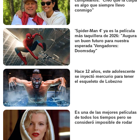
cumpleaños: "Creo que la culpa
es algo que siempre llevo
conmigo"
'Spider-Man 4' ya es la película
más taquillera de 2026: "Augura
un buen futuro para nuestra
esperada 'Vengadores:
Doomsday"
Hace 12 años, este adolescente
se inyectó mercurio para tener
el esqueleto de Lobezno
Es una de las mejores películas
de todos los tiempos pero se
consideró imposible de rodar