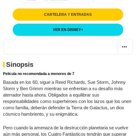
CARTELERA Y ENTRADAS
VER EN DISNEY
+
Sinopsis
Pelicula no recomendada a menores de 7
Basada en los 60, sigue a Reed Richards, Sue Storm, Johnny
Storm y Ben Grimm mientras se enfrentan a su desafío más
aterrador hasta ahora. Obligados a equilibrar sus
responsabilidades como superhéroes con los lazos que los unen
como familia, deberán defender la Tierra de Galactus, un dios
cósmico hambriento, y su enigmática.
Pero cuando la amenaza de la destrucción planetaria se vuelve
aún más personal, los Cuatro Fantásticos tendrán que superar