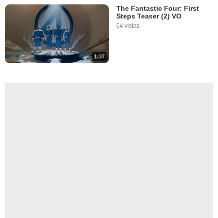
The Fantastic Four: First
Steps Teaser (2) VO
64 vistas
1:37