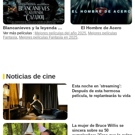
Blancanieves y la leyenda del cazador
El Hombre de Acero
Ver más películas :
Mejores películas del año 2025
,
Mejores películas
Fantasía
,
Mejores películas Fantasía en 2025
.
Noticias de cine
Esta noche en 'streaming':
Después de esta hermosa
película, te replantearás tu vida
La mujer de Bruce Willis se
sincera sobre su 50