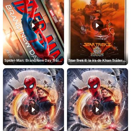
Spider-Man: Brand New Day Tráiler (3)
Star Trek II: la ira de Khan Tráiler VO