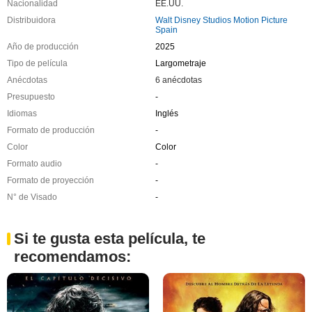
Nacionalidad
EE.UU.
Distribuidora
Walt Disney Studios Motion Picture
Spain
Año de producción
2025
Tipo de película
Largometraje
Anécdotas
6 anécdotas
Presupuesto
-
Idiomas
Inglés
Formato de producción
-
Color
Color
Formato audio
-
Formato de proyección
-
N° de Visado
-
Si te gusta esta película, te
recomendamos: