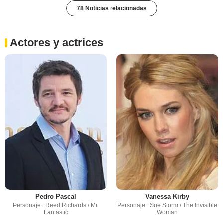
78 Noticias relacionadas
Actores y actrices
Pedro Pascal
Vanessa Kirby
Personaje : Reed Richards / Mr.
Personaje : Sue Storm / The Invisible
Fantastic
Woman