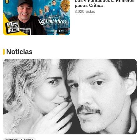
Los 4 Fantásticos: Primeros
pasos Crítica
3.020 vistas
17:02
Noticias
Noticias - Rodajes