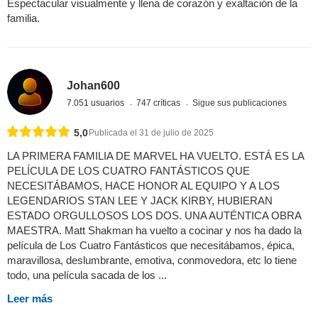
Espectacular visualmente y llena de corazón y exaltación de la
familia.
Johan600
7.051 usuarios
747 críticas
Sigue sus publicaciones
5,0
Publicada el 31 de julio de 2025
LA PRIMERA FAMILIA DE MARVEL HA VUELTO. ESTÁ ES LA
PELÍCULA DE LOS CUATRO FANTÁSTICOS QUE
NECESITÁBAMOS, HACE HONOR AL EQUIPO Y A LOS
LEGENDARIOS STAN LEE Y JACK KIRBY, HUBIERAN
ESTADO ORGULLOSOS LOS DOS. UNA AUTÉNTICA OBRA
MAESTRA. Matt Shakman ha vuelto a cocinar y nos ha dado la
película de Los Cuatro Fantásticos que necesitábamos, épica,
maravillosa, deslumbrante, emotiva, conmovedora, etc lo tiene
todo, una película sacada de los ...
Leer más