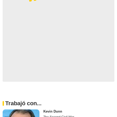
Trabajó con...
Kevin Dunn
The Second Civil War