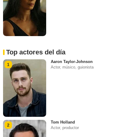
Top actores del día
Aaron Taylor-Johnson
1
Actor, músico, guionista
Tom Holland
2
Actor, productor