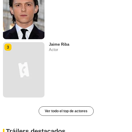
Jaime Riba
3
Actor
Ver todo el top de actores
Tráilers destacados