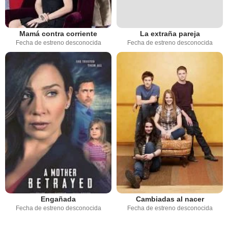
Mamá contra corriente
La extraña pareja
Fecha de estreno desconocida
Fecha de estreno desconocida
Engañada
Cambiadas al nacer
Fecha de estreno desconocida
Fecha de estreno desconocida