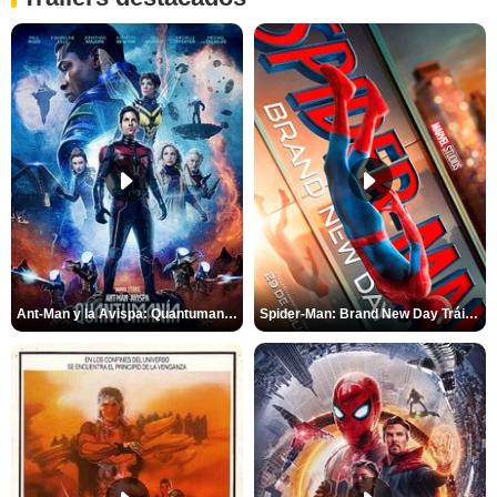
Ant-Man y la Avispa: Quantumanía Tráiler (2)
Spider-Man: Brand New Day Tráiler (3)