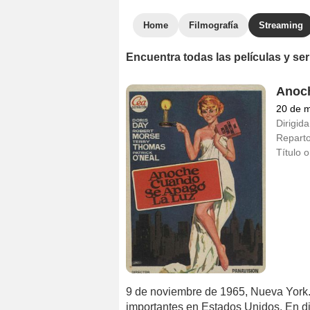
Home
Filmografía
Streaming
Encuentra todas las películas y ser
Anoch
20 de 
Dirigida
Repart
Título o
9 de noviembre de 1965, Nueva York. 
importantes en Estados Unidos. En di