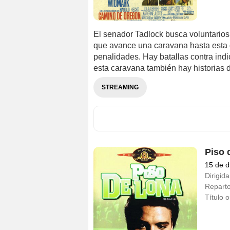
El senador Tadlock busca voluntario
que avance una caravana hasta esta ci
penalidades. Hay batallas contra indio
esta caravana también hay historias de
STREAMING
Piso 
15 de d
Dirigida
Repart
Título o