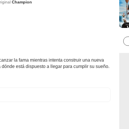
riginal
Champion
canzar la fama mientras intenta construir una nueva
a dónde está dispuesto a llegar para cumplir su sueño.