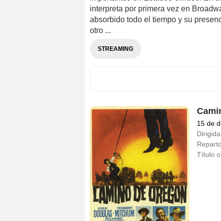
interpreta por primera vez en Broadw
absorbido todo el tiempo y su presenc
otro ...
STREAMING
Cami
15 de d
Dirigida
Repart
Título o