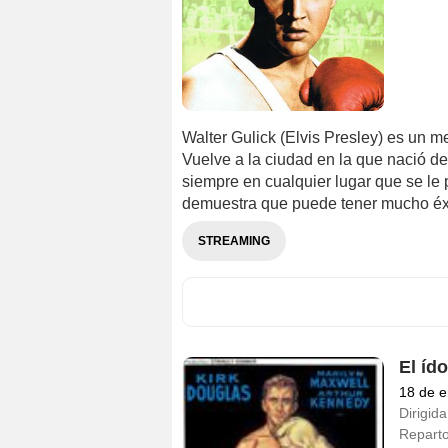
Walter Gulick (Elvis Presley) es un 
Vuelve a la ciudad en la que nació de
siempre en cualquier lugar que se le
demuestra que puede tener mucho éxi
STREAMING
El íd
18 de e
Dirigida
Repart