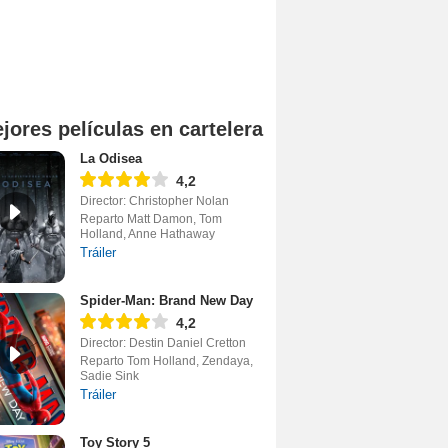
jores películas en cartelera
La Odisea
4,2
Director: Christopher Nolan
Reparto Matt Damon, Tom
Holland, Anne Hathaway
Tráiler
Spider-Man: Brand New Day
4,2
Director: Destin Daniel Cretton
Reparto Tom Holland, Zendaya,
Sadie Sink
Tráiler
Toy Story 5