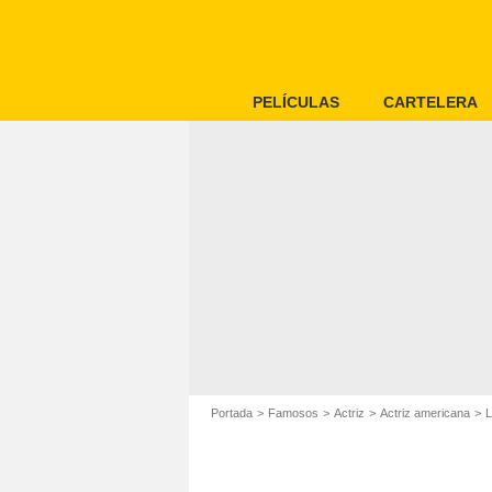
PELÍCULAS
CARTELERA
Portada
Famosos
Actriz
Actriz americana
L