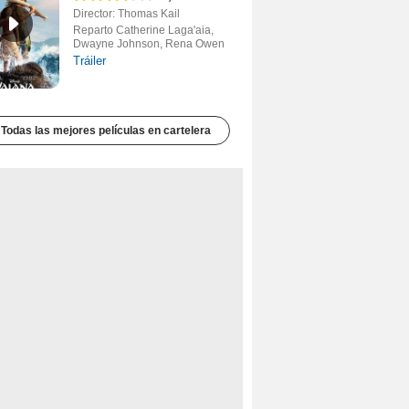
Director: Thomas Kail
Reparto Catherine Laga'aia,
Dwayne Johnson, Rena Owen
Tráiler
Todas las mejores películas en cartelera