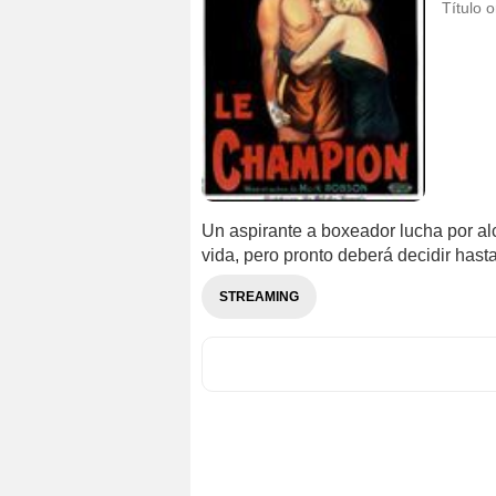
Título o
Un aspirante a boxeador lucha por al
vida, pero pronto deberá decidir hast
STREAMING