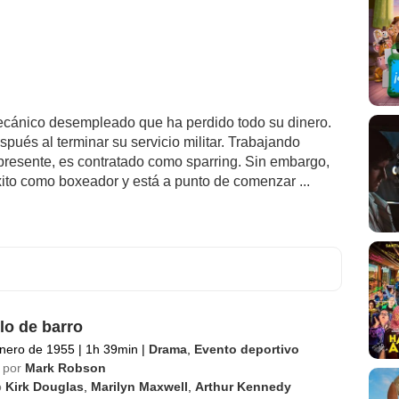
mecánico desempleado que ha perdido todo su dinero.
spués al terminar su servicio militar. Trabajando
 presente, es contratado como sparring. Sin embargo,
to como boxeador y está a punto de comenzar ...
olo de barro
nero de 1955
|
1h 39min
|
Drama
,
Evento deportivo
 por
Mark Robson
o
Kirk Douglas
,
Marilyn Maxwell
,
Arthur Kennedy