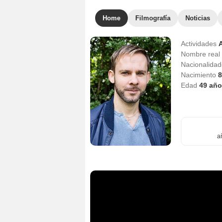
Home
Filmografía
Noticias
Actividades
Nombre real
Nacionalida
Nacimiento
8
Edad
49
año
a