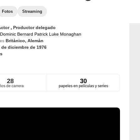
Fotos
Streaming
Actor
,
Productor delegado
Dominic Bernard Patrick Luke Monaghan
des
Británico,
Alemán
 de diciembre de 1976
s
28
30
ños de carrera
papeles en películas y series