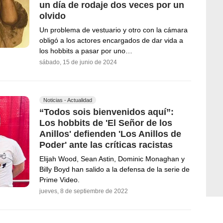
un día de rodaje dos veces por un
olvido
Un problema de vestuario y otro con la cámara
obligó a los actores encargados de dar vida a
los hobbits a pasar por uno…
sábado, 15 de junio de 2024
Noticias - Actualidad
“Todos sois bienvenidos aquí”:
Los hobbits de 'El Señor de los
Anillos' defienden 'Los Anillos de
Poder' ante las críticas racistas
Elijah Wood, Sean Astin, Dominic Monaghan y
Billy Boyd han salido a la defensa de la serie de
Prime Video.
jueves, 8 de septiembre de 2022