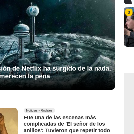
3
ción de Netflix ha surgido de la nada,
 merecen la pena
Noticias - Rodajes
Fue una de las escenas más
complicadas de 'El señor de los
anillos': Tuvieron que repetir todo