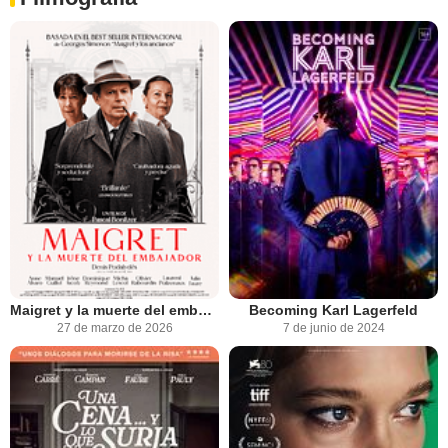
Maigret y la muerte del embajador
Becoming Karl Lagerfeld
27 de marzo de 2026
7 de junio de 2024