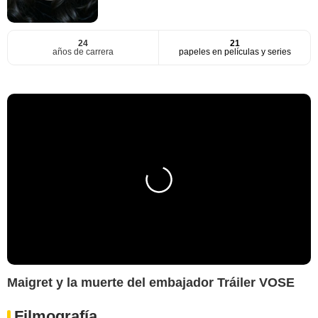
24
21
años de carrera
papeles en películas y series
Maigret y la muerte del embajador Tráiler VOSE
Filmografía