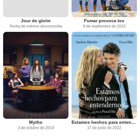
Jour de gloire
Fumar provoca tos
Fecha de estreno desconocida
8 de septiembre de 2023
Mytho
Estamos hechos para entendernos
3 de octubre de 2019
17 de junio de 2022