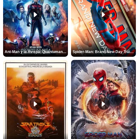
Ant-Man y la Avispa: Quantumanía Tráiler (2)
Spider-Man: Brand New Day Tráiler (3)