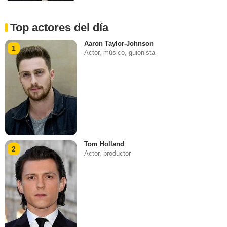
Top actores del día
Aaron Taylor-Johnson
1
Actor, músico, guionista
Tom Holland
2
Actor, productor