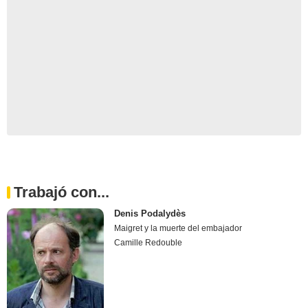
Trabajó con...
Denis Podalydès
Maigret y la muerte del embajador
Camille Redouble