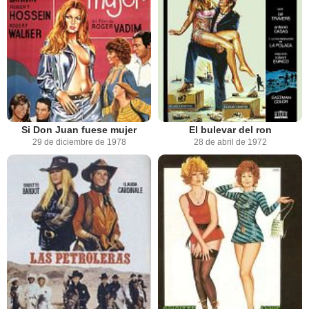
Si Don Juan fuese mujer
El bulevar del ron
29 de diciembre de 1978
28 de abril de 1972