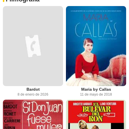
Bardot
Maria by Callas
8 de enero de 2026
11 de mayo de 2018