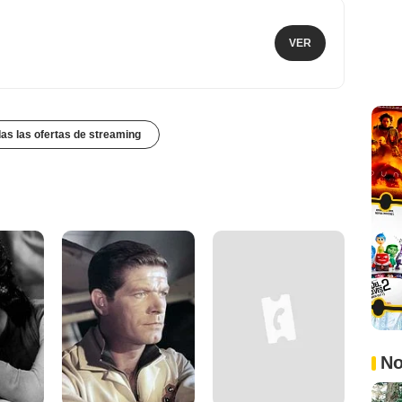
VER
das las ofertas de streaming
No