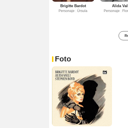
Brigitte Bardot
Alida Val
Personaje : Úrsula
Personaje : Flo
Re
Foto