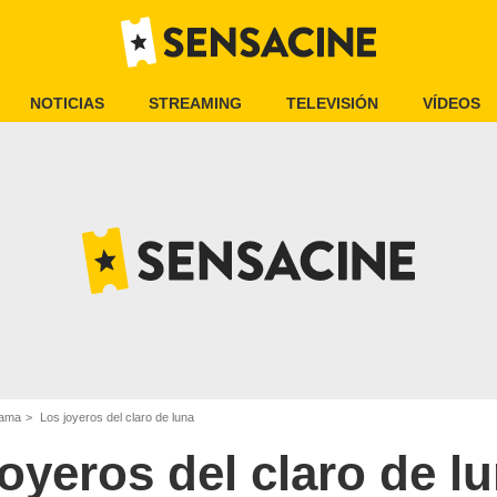
NOTICIAS
STREAMING
TELEVISIÓN
VÍDEOS
rama
Los joyeros del claro de luna
oyeros del claro de l