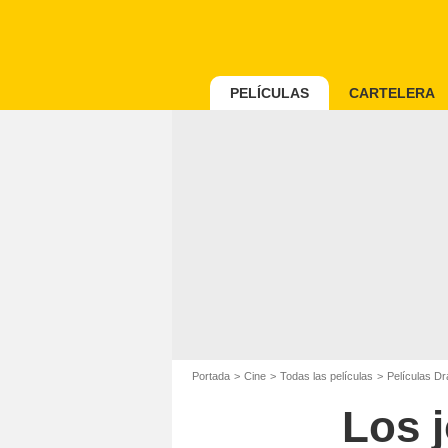
PELÍCULAS
CARTELERA
Portada
Cine
Todas las películas
Películas D
Los j