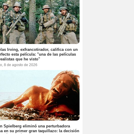
las Irving, exfrancotirador, califica con un
rfecto esta película: "una de las películas
ealistas que he visto"
o, 8 de agosto de 2026
n Spielberg eliminó una perturbadora
a en su primer gran taquillazo: la decisión