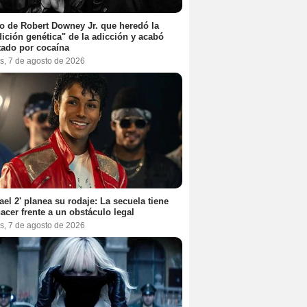
jo de Robert Downey Jr. que heredó la
ición genética" de la adicción y acabó
tado por cocaína
s, 7 de agosto de 2026
ael 2' planea su rodaje: La secuela tiene
acer frente a un obstáculo legal
s, 7 de agosto de 2026