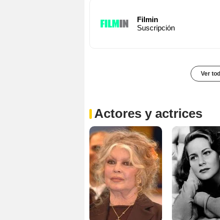
Filmin
Suscripción
Ver to
Actores y actrices