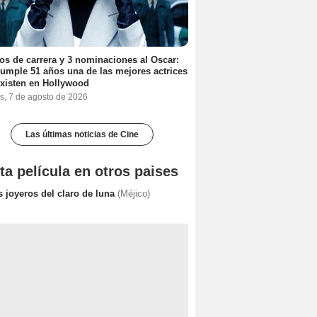
os de carrera y 3 nominaciones al Oscar:
umple 51 años una de las mejores actrices
xisten en Hollywood
s, 7 de agosto de 2026
Las últimas noticias de Cine
ta película en otros paises
s joyeros del claro de luna
(Méjico)