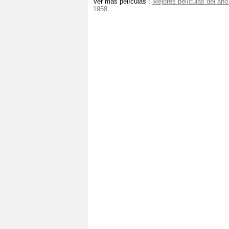
Ver más películas :
Mejores películas del año
1958
.