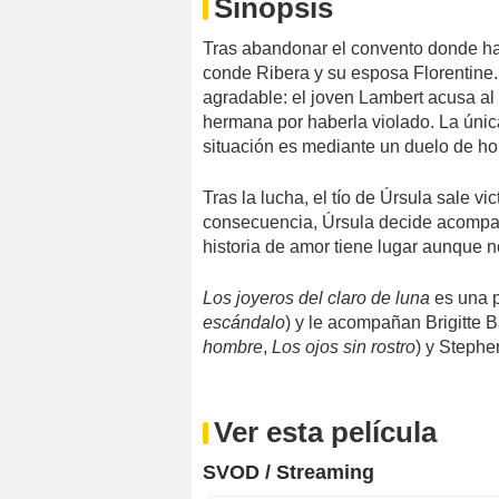
Sinopsis
Tras abandonar el convento donde ha si
conde Ribera y su esposa Florentine. 
agradable: el joven Lambert acusa al
hermana por haberla violado. La úni
situación es mediante un duelo de ho
Tras la lucha, el tío de Úrsula sale 
consecuencia, Úrsula decide acompañ
historia de amor tiene lugar aunque no
Los joyeros del claro de luna
es una p
escándalo
) y le acompañan Brigitte B
hombre
,
Los ojos sin rostro
) y Stephe
Ver esta película
SVOD / Streaming