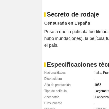
Secreto de rodaje
Censurada en España
Pese a que la película fue filma
hubo inundaciones), la película 
el país.
Especificaciones téc
Nacionalidades
Italia
,
Fra
Distribuidora
-
Año de producción
1958
Tipo de película
Largometr
Anécdotas
1 anécdot
Presupuesto
-