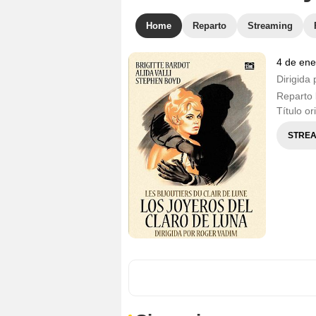
Home
Reparto
Streaming
4 de ene
Dirigida 
Reparto
Título or
STREA