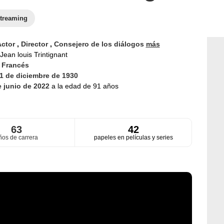
treaming
Actor
,
Director
,
Consejero de los diálogos
más
Jean louis Trintignant
d
Francés
1 de diciembre de 1930
e junio de 2022
a la edad de 91 años
63
42
ños de carrera
papeles en películas y series