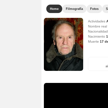
Home
Filmografía
Fotos
S
Actividades
Nombre real
Nacionalida
Nacimiento
1
Muerte
17 d
a