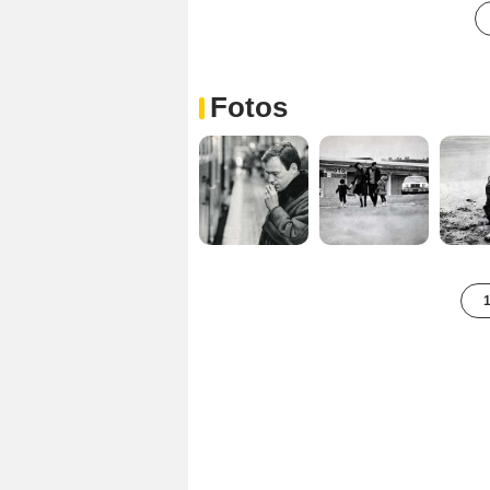
Fotos
1