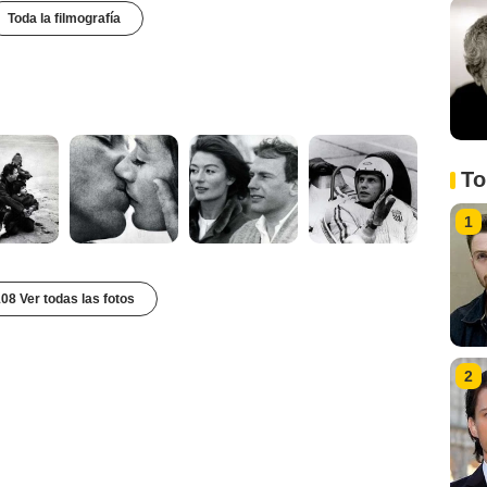
Toda la filmografía
To
1
08 Ver todas las fotos
2