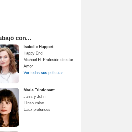
abajó con...
Isabelle Huppert
Happy End
Michael H. Profesión director
Amor
Ver todas sus películas
Marie Trintignant
Janis y John
L'Insoumise
Eaux profondes