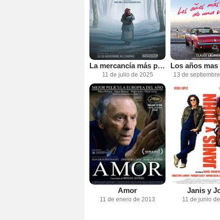
La mercancía más preciosa
11 de julio de 2025
13 de septiembr
Amor
Janis y J
11 de enero de 2013
11 de junio d