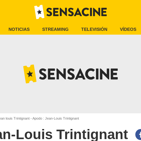
NOTICIAS
STREAMING
TELEVISIÓN
VÍDEOS
an louis Trintignant - Apodo : Jean-Louis Trintignant
an-Louis Trintignant