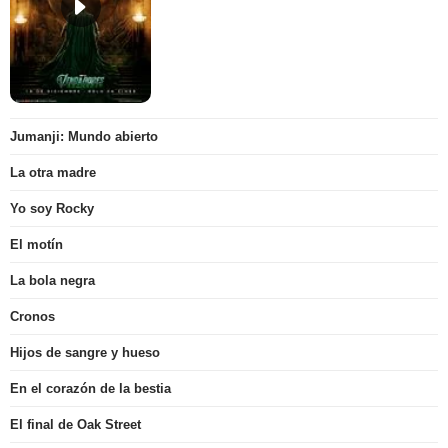
Jumanji: Mundo abierto
La otra madre
Yo soy Rocky
El motín
La bola negra
Cronos
Hijos de sangre y hueso
En el corazón de la bestia
El final de Oak Street