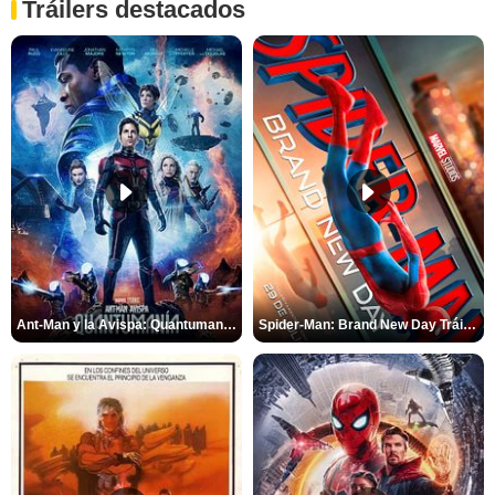
Tráilers destacados
Ant-Man y la Avispa: Quantumanía Tráiler (2)
Spider-Man: Brand New Day Tráiler (3)