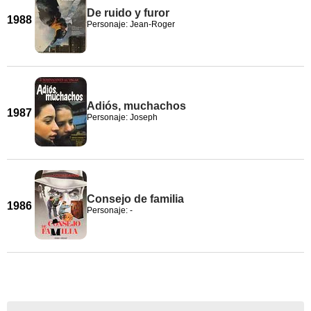
De ruido y furor
1988
Personaje: Jean-Roger
Adiós, muchachos
1987
Personaje: Joseph
Consejo de familia
1986
Personaje: -