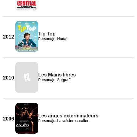
Tip Top
2012
Personaje: Nadal
Les Mains libres
2010
Personaje: Sergueï
Les anges exterminateurs
2006
Personaje: La voisine escalier