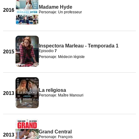
Madame Hyde
2016
Personaje: Un professeur
Inspectora Marleau - Temporada 1
Episodio
7
2015
Personaje: Médecin légiste
La religiosa
2013
Personaje: Maître Manouri
Grand Central
2013
Personaje: François