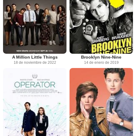
A Million Little Things
Brooklyn Nine-Nine
18 de noviembre de 2022
14 de enero de 2019