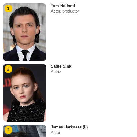
Tom Holland
1
Actor, productor
Sadie Sink
2
Actriz
James Harkness (II)
3
Actor