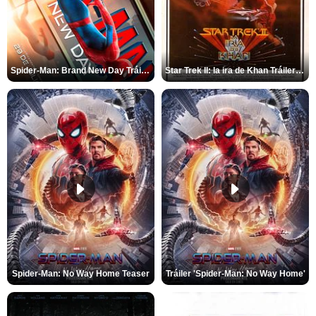
Spider-Man: Brand New Day Tráiler (3)
Star Trek II: la ira de Khan Tráiler VO
Spider-Man: No Way Home Teaser
Tráiler 'Spider-Man: No Way Home'