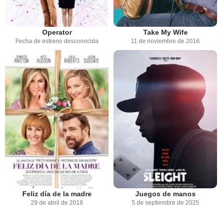
Operator
Take My Wife
Fecha de estreno desconocida
11 de noviembre de 2016
Feliz día de la madre
Juegos de manos
29 de abril de 2016
5 de septiembre de 2025