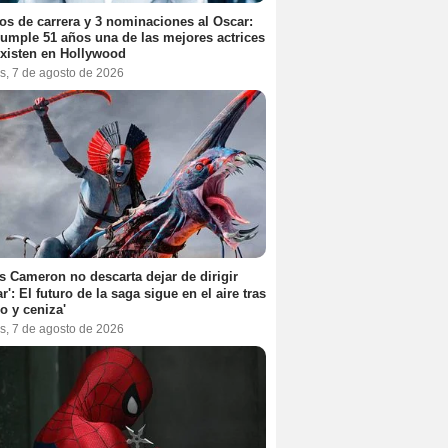
os de carrera y 3 nominaciones al Oscar:
umple 51 años una de las mejores actrices
xisten en Hollywood
s, 7 de agosto de 2026
 Cameron no descarta dejar de dirigir
ar': El futuro de la saga sigue en el aire tras
o y ceniza'
s, 7 de agosto de 2026