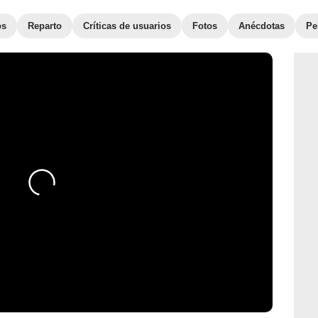
os
Reparto
Críticas de usuarios
Fotos
Anécdotas
Pe