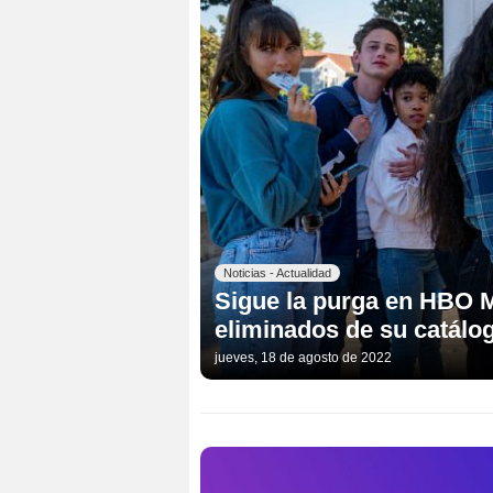
Noticias - Actualidad
Sigue la purga en HBO Ma
eliminados de su catálo
jueves, 18 de agosto de 2022