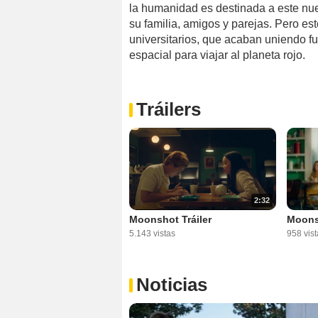
la humanidad es destinada a este n
su familia, amigos y parejas. Pero es
universitarios, que acaban uniendo f
espacial para viajar al planeta rojo.
Tráilers
2:32
Moonshot Tráiler
Moonsh
5.143 vistas
958 vist
Noticias