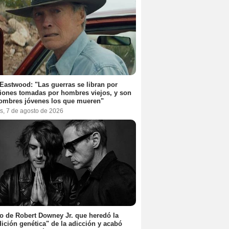
 Eastwood: "Las guerras se libran por
iones tomadas por hombres viejos, y son
ombres jóvenes los que mueren"
s, 7 de agosto de 2026
jo de Robert Downey Jr. que heredó la
ición genética" de la adicción y acabó