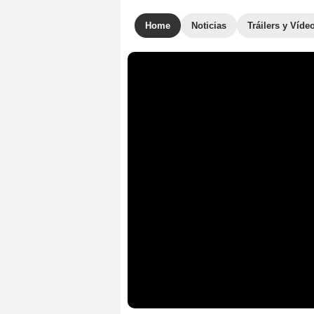
Home
Noticias
Tráilers y Víde