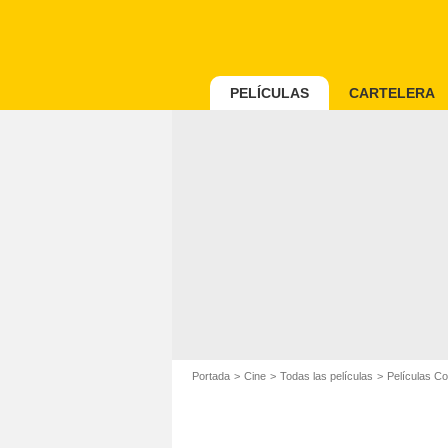
PELÍCULAS
CARTELERA
Portada
Cine
Todas las películas
Películas C