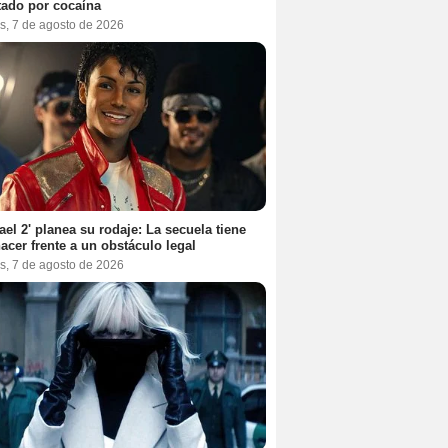
tado por cocaína
s, 7 de agosto de 2026
ael 2' planea su rodaje: La secuela tiene
acer frente a un obstáculo legal
s, 7 de agosto de 2026