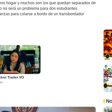
uevo hogar y muchos son los que quedan separados de
to no será un problema para dos estudiantes
uerzas para colarse a bordo de un transbordador
2:50
ot Trailer VO
as
No