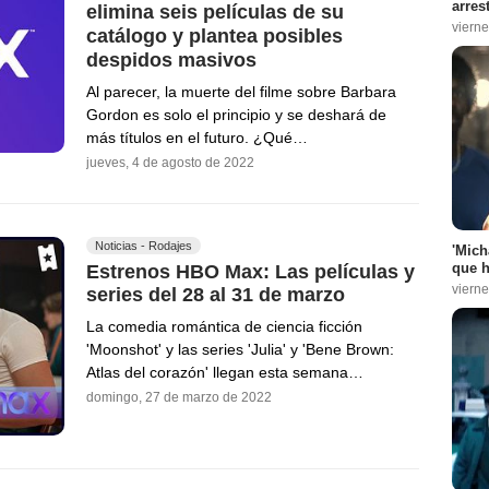
arres
elimina seis películas de su
vierne
catálogo y plantea posibles
despidos masivos
Al parecer, la muerte del filme sobre Barbara
Gordon es solo el principio y se deshará de
más títulos en el futuro. ¿Qué…
jueves, 4 de agosto de 2022
Noticias - Rodajes
'Mich
que h
Estrenos HBO Max: Las películas y
vierne
series del 28 al 31 de marzo
La comedia romántica de ciencia ficción
'Moonshot' y las series 'Julia' y 'Bene Brown:
Atlas del corazón' llegan esta semana…
domingo, 27 de marzo de 2022