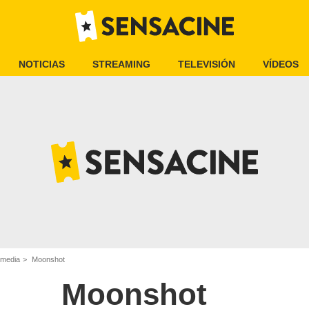
NOTICIAS
STREAMING
TELEVISIÓN
VÍDEOS
omedia
Moonshot
Moonshot