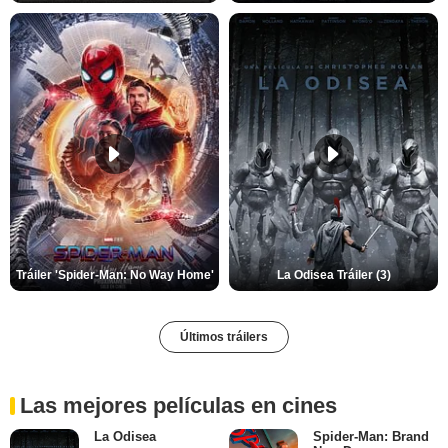
Tráiler 'Spider-Man: No Way Home'
La Odisea Tráiler (3)
Últimos tráilers
Las mejores películas en cines
La Odisea
Spider-Man: Brand