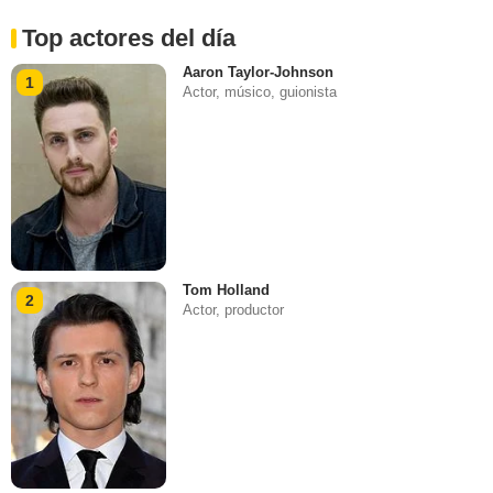
Top actores del día
Aaron Taylor-Johnson
1
Actor, músico, guionista
Tom Holland
2
Actor, productor