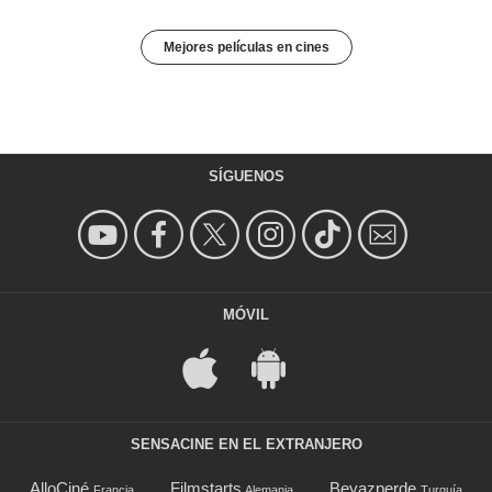
Mejores películas en cines
SÍGUENOS
MÓVIL
SENSACINE EN EL EXTRANJERO
AlloCiné
Filmstarts
Beyazperde
Francia
Alemania
Turquía