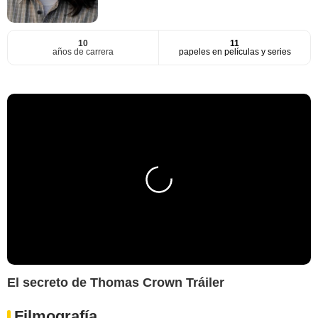
10
11
años de carrera
papeles en películas y series
El secreto de Thomas Crown Tráiler
Filmografía