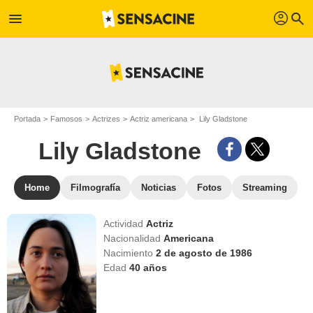
profil
menu
search
Portada
Famosos
Actrizes
Actriz americana
Lily Gladstone
Lily Gladstone
Home
Filmografía
Noticias
Fotos
Streaming
Actividad
Actriz
Nacionalidad
Americana
Nacimiento
2 de agosto de 1986
Edad
40
años