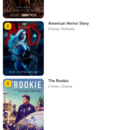
American Horror Story
2
Drama
,
Fantasía
The Rookie
3
Crimen
,
Drama