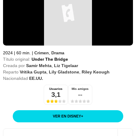
2024
|
60 min.
|
Crimen
,
Drama
Título original:
Under The Bridge
Creada por
Samir Mehta
,
Liz Tigelaar
Reparto
Vritika Gupta
,
Lily Gladstone
,
Riley Keough
Nacionalidad
EE.UU.
Usuarios
Mis amigos
3,1
--
VER EN DISNEY
+