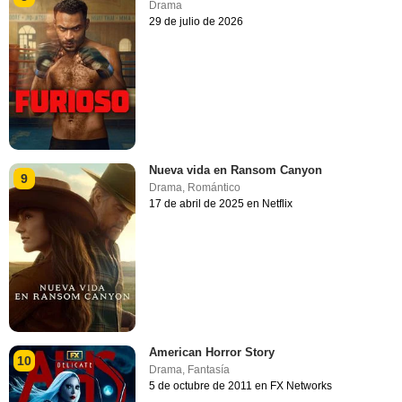
Drama
29 de julio de 2026
Nueva vida en Ransom Canyon
9
Drama
,
Romántico
17 de abril de 2025 en Netflix
American Horror Story
10
Drama
,
Fantasía
5 de octubre de 2011 en FX Networks