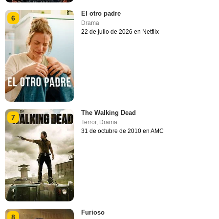
El otro padre
6
Drama
22 de julio de 2026 en Netflix
The Walking Dead
7
Terror
,
Drama
31 de octubre de 2010 en AMC
Furioso
8