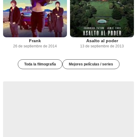
Frank
Asalto al poder
26 de septiembre de 2014
13 de septiembre de 2013
Toda la filmografía
Mejores películas / series