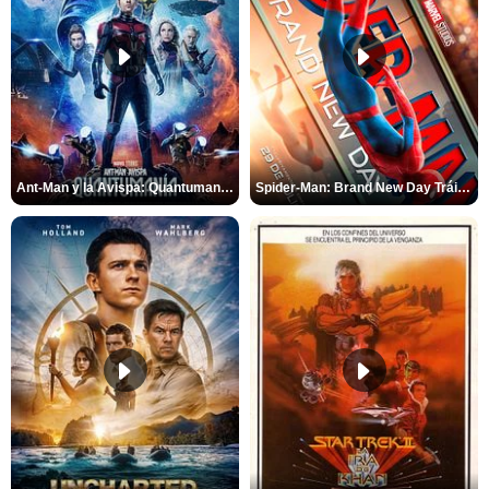
Ant-Man y la Avispa: Quantumanía Tráiler (2)
Spider-Man: Brand New Day Tráiler (3)