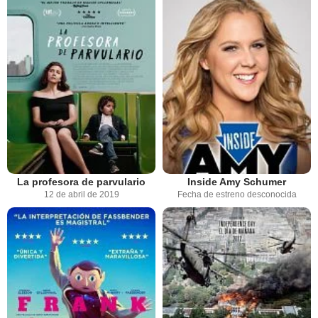
La profesora de parvulario
Inside Amy Schumer
12 de abril de 2019
Fecha de estreno desconocida