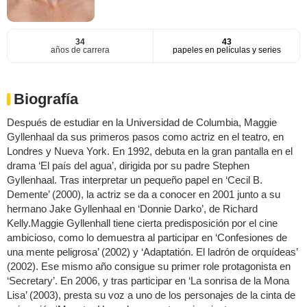
34
43
años de carrera
papeles en películas y series
Biografía
Después de estudiar en la Universidad de Columbia, Maggie
Gyllenhaal da sus primeros pasos como actriz en el teatro, en
Londres y Nueva York. En 1992, debuta en la gran pantalla en el
drama ‘El país del agua’, dirigida por su padre Stephen
Gyllenhaal. Tras interpretar un pequeño papel en ‘Cecil B.
Demente’ (2000), la actriz se da a conocer en 2001 junto a su
hermano Jake Gyllenhaal en ‘Donnie Darko’, de Richard
Kelly.Maggie Gyllenhall tiene cierta predisposición por el cine
ambicioso, como lo demuestra al participar en ‘Confesiones de
una mente peligrosa’ (2002) y ‘Adaptatión. El ladrón de orquídeas’
(2002). Ese mismo año consigue su primer role protagonista en
‘Secretary’. En 2006, y tras participar en ‘La sonrisa de la Mona
Lisa’ (2003), presta su voz a uno de los personajes de la cinta de