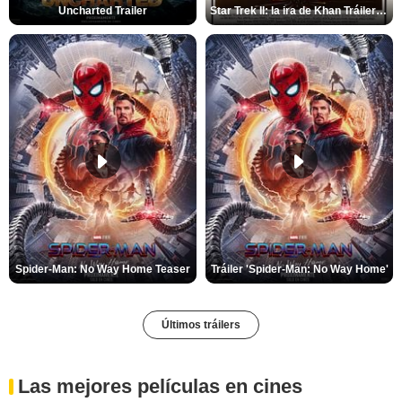
Uncharted Trailer
Star Trek II: la ira de Khan Tráiler VO
Spider-Man: No Way Home Teaser
Tráiler 'Spider-Man: No Way Home'
Últimos tráilers
Las mejores películas en cines