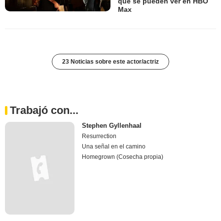
que se pueden ver en HBO
Max
23 Noticias sobre este actor/actriz
Trabajó con...
Stephen Gyllenhaal
Resurrection
Una señal en el camino
Homegrown (Cosecha propia)