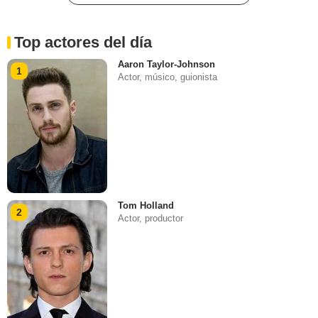
Top actores del día
Aaron Taylor-Johnson
1
Actor, músico, guionista
Tom Holland
2
Actor, productor