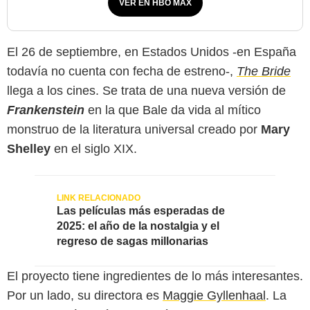
VER EN HBO MAX
El 26 de septiembre, en Estados Unidos -en España
todavía no cuenta con fecha de estreno-,
The Bride
llega a los cines. Se trata de una nueva versión de
Frankenstein
en la que Bale da vida al mítico
monstruo de la literatura universal creado por
Mary
Shelley
en el siglo XIX.
Las películas más esperadas de
2025: el año de la nostalgia y el
regreso de sagas millonarias
Domain Entertainment / Pie Films / First Love Films / Pilot Productions / MGMT
Entertainment
El proyecto tiene ingredientes de lo más interesantes.
Por un lado, su directora es
Maggie Gyllenhaal
. La