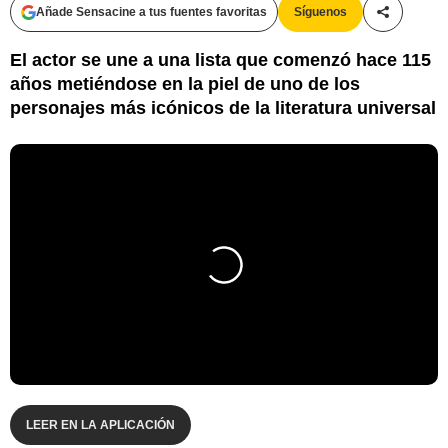
Añade Sensacine a tus fuentes favoritas
Síguenos
Compartir
El actor se une a una lista que comenzó hace 115
años metiéndose en la piel de uno de los
personajes más icónicos de la literatura universal
LEER EN LA APLICACIÓN