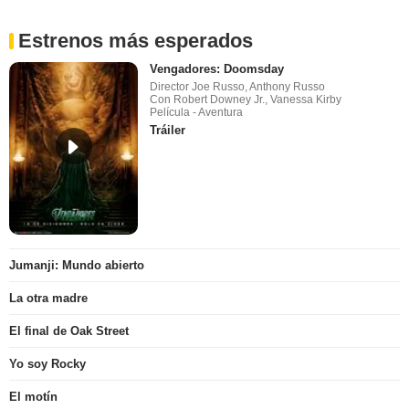
Estrenos más esperados
Vengadores: Doomsday
Director Joe Russo, Anthony Russo
Con Robert Downey Jr., Vanessa Kirby
Película - Aventura
Tráiler
Jumanji: Mundo abierto
La otra madre
El final de Oak Street
Yo soy Rocky
El motín