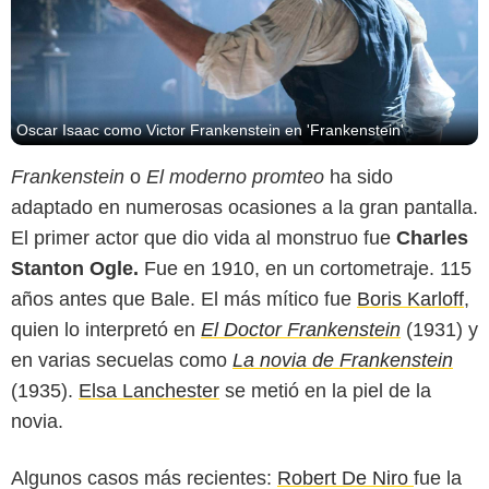
Oscar Isaac como Victor Frankenstein en 'Frankenstein'
Frankenstein
o
El moderno promteo
ha sido
adaptado en numerosas ocasiones a la gran pantalla.
El primer actor que dio vida al monstruo fue
Charles
Stanton Ogle.
Fue en 1910, en un cortometraje. 115
años antes que Bale. El más mítico fue
Boris Karloff
,
quien lo interpretó en
El Doctor Frankenstein
(1931) y
en varias secuelas como
La novia de Frankenstein
(1935).
Elsa Lanchester
se metió en la piel de la
novia.
Algunos casos más recientes:
Robert De Niro
fue la