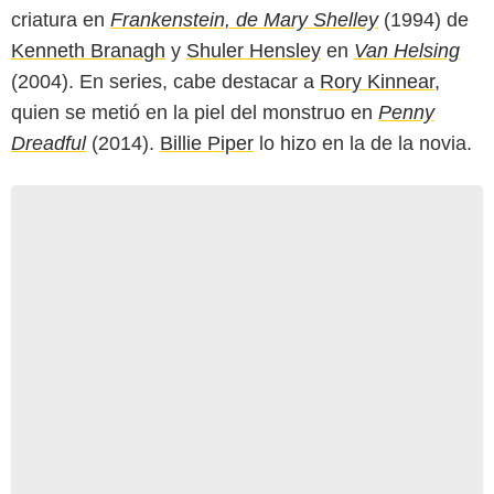
criatura en
Frankenstein, de Mary Shelley
(1994) de
Kenneth Branagh
y
Shuler Hensley
en
Van Helsing
(2004). En series, cabe destacar a
Rory Kinnear
,
quien se metió en la piel del monstruo en
Penny
Dreadful
(2014).
Billie Piper
lo hizo en la de la novia.