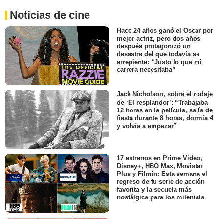
Noticias de cine
Hace 24 años ganó el Oscar por
mejor actriz, pero dos años
después protagonizó un
desastre del que todavía se
arrepiente: “Justo lo que mi
carrera necesitaba”
Jack Nicholson, sobre el rodaje
de ‘El resplandor’: “Trabajaba
12 horas en la película, salía de
fiesta durante 8 horas, dormía 4
y volvía a empezar”
17 estrenos en Prime Video,
Disney+, HBO Max, Movistar
Plus y Filmin: Esta semana el
regreso de tu serie de acción
favorita y la secuela más
nostálgica para los milenials