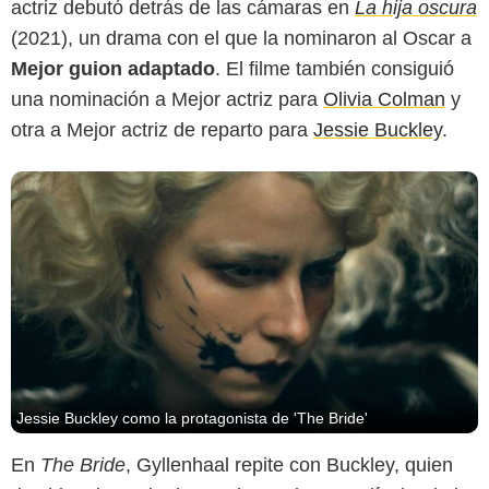
actriz debutó detrás de las cámaras en
La hija oscura
(2021), un drama con el que la nominaron al Oscar a
Mejor guion adaptado
. El filme también consiguió
una nominación a Mejor actriz para
Olivia Colman
y
otra a Mejor actriz de reparto para
Jessie Buckley
.
Jessie Buckley como la protagonista de 'The Bride'
En
The Bride
, Gyllenhaal repite con Buckley, quien