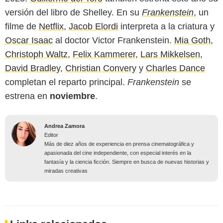
versión del libro de Shelley. En su
Frankenstein
, un
filme de
Netflix
,
Jacob Elordi
interpreta a la criatura y
Oscar Isaac
al doctor Victor Frankenstein.
Mia Goth
,
Christoph Waltz
,
Felix Kammerer
,
Lars Mikkelsen
,
David Bradley
,
Christian Convery
y
Charles Dance
completan el reparto principal.
Frankenstein
se
estrena en
noviembre
.
Andrea Zamora
Editor
Más de diez años de experiencia en prensa cinematográfica y
apasionada del cine independiente, con especial interés en la
fantasía y la ciencia ficción. Siempre en busca de nuevas historias y
miradas creativas