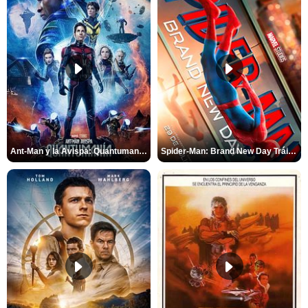
Ant-Man y la Avispa: Quantumanía Tráiler (2)
Spider-Man: Brand New Day Tráiler (3)