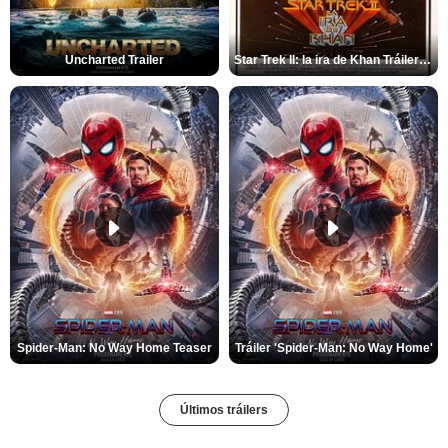
Uncharted Trailer
Star Trek II: la ira de Khan Tráiler VO
Spider-Man: No Way Home Teaser
Tráiler 'Spider-Man: No Way Home'
Últimos tráilers