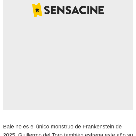
Bale no es el único monstruo de Frankenstein de
2025.
Guillermo del Toro
también estrena este año su