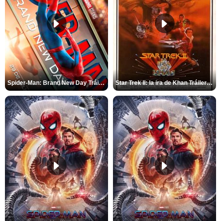
Spider-Man: Brand New Day Tráiler (3)
Star Trek II: la ira de Khan Tráiler VO