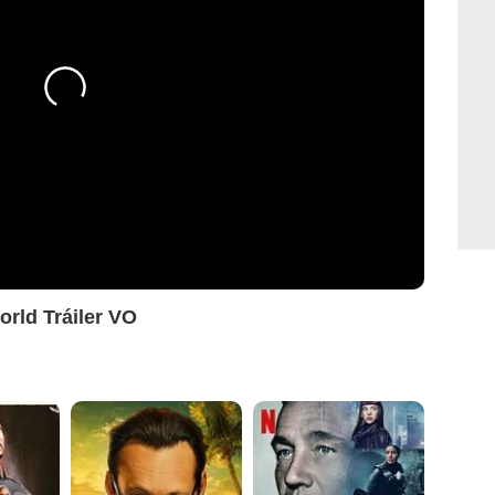
rld Tráiler VO