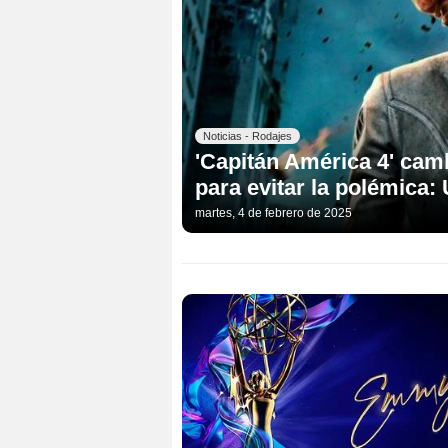
Noticias - Rodajes
'Capitán América 4' cam
para evitar la polémica
martes, 4 de febrero de 2025