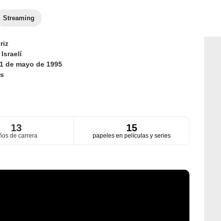
Streaming
riz
d
Israelí
1 de mayo de 1995
s
13
15
ños de carrera
papeles en películas y series