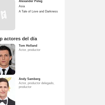
Alexander Peleg
Asia
A Tale of Love and Darkness
p actores del día
Tom Holland
Actor, productor
Andy Samberg
Actor, productor delegado,
productor