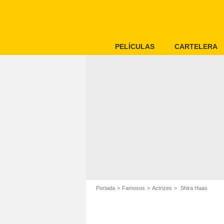
PELÍCULAS
CARTELERA
Portada
Famosos
Actrizes
Shira Haas