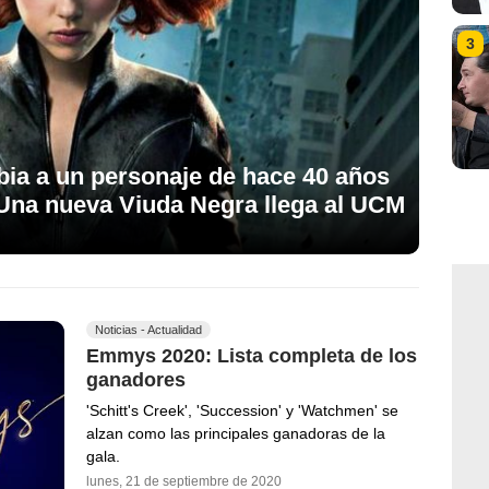
3
bia a un personaje de hace 40 años
: Una nueva Viuda Negra llega al UCM
Noticias - Actualidad
Emmys 2020: Lista completa de los
ganadores
'Schitt's Creek', 'Succession' y 'Watchmen' se
alzan como las principales ganadoras de la
gala.
lunes, 21 de septiembre de 2020