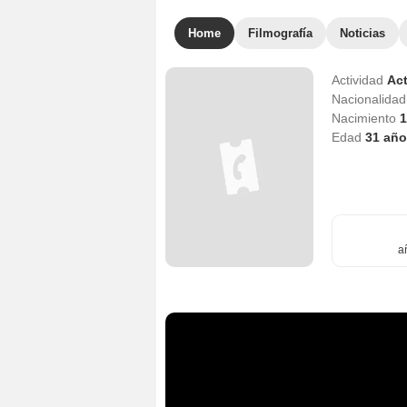
Home
Filmografía
Noticias
Actividad
Act
Nacionalida
Nacimiento
1
Edad
31
año
a