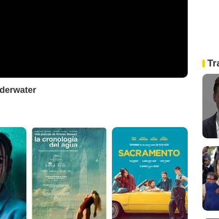
Tr
nderwater