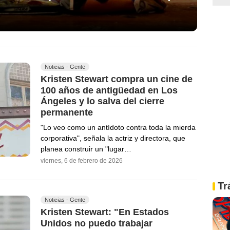
Noticias - Gente
Kristen Stewart compra un cine de
100 años de antigüedad en Los
Ángeles y lo salva del cierre
permanente
"Lo veo como un antídoto contra toda la mierda
corporativa", señala la actriz y directora, que
planea construir un "lugar…
viernes, 6 de febrero de 2026
Tr
Noticias - Gente
Kristen Stewart: "En Estados
Unidos no puedo trabajar