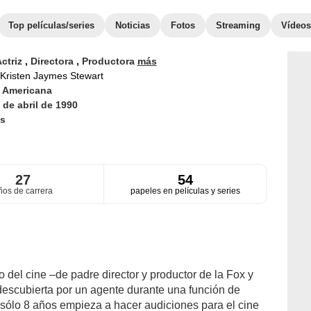
Top películas/series
Noticias
Fotos
Streaming
Vídeos
ctriz
,
Directora
,
Productora
más
Kristen Jaymes Stewart
d
Americana
 de abril de 1990
s
27
54
ños de carrera
papeles en películas y series
 del cine –de padre director y productor de la Fox y
 descubierta por un agente durante una función de
 sólo 8 años empieza a hacer audiciones para el cine