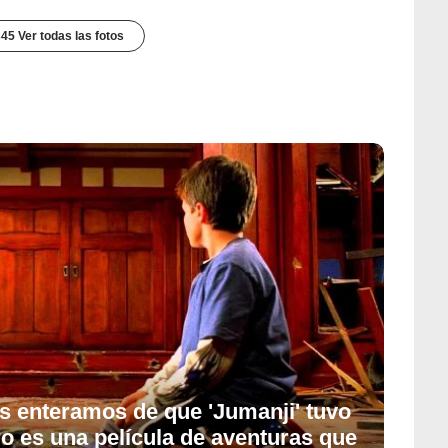
45 Ver todas las fotos
os enteramos de que 'Jumanji' tuvo
o es una película de aventuras que