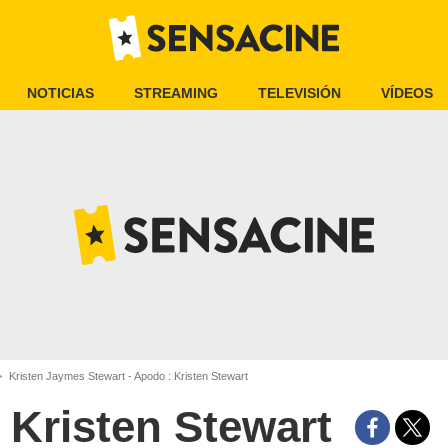
NOTICIAS
STREAMING
TELEVISIÓN
VÍDEOS
Kristen Jaymes Stewart - Apodo : Kristen Stewart
Kristen Stewart