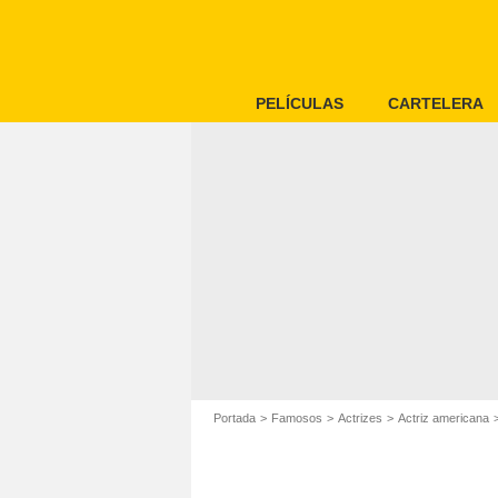
PELÍCULAS
CARTELERA
Portada
Famosos
Actrizes
Actriz americana