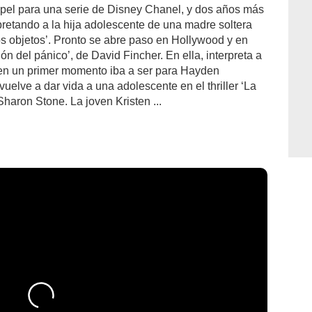
papel para una serie de Disney Chanel, y dos años más
rpretando a la hija adolescente de una madre soltera
s objetos’. Pronto se abre paso en Hollywood y en
ón del pánico’, de David Fincher. En ella, interpreta a
e en un primer momento iba a ser para Hayden
 vuelve a dar vida a una adolescente en el thriller ‘La
Sharon Stone. La joven Kristen ...