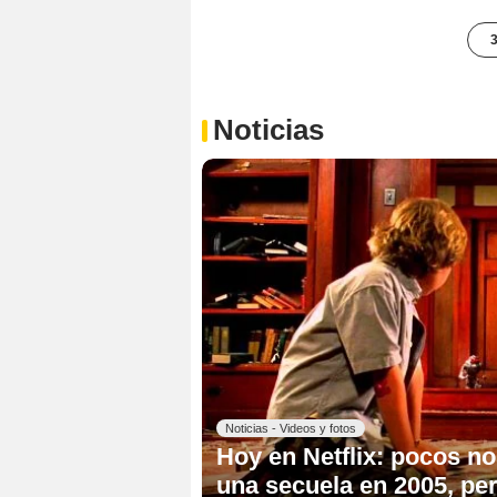
3
Noticias
Noticias - Videos y fotos
Hoy en Netflix: pocos n
una secuela en 2005, per