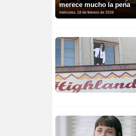
merece mucho la pena
miércoles, 18 de febrero de 2026