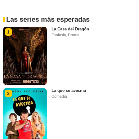
Las series más esperadas
La Casa del Dragón
1
Fantasía
,
Drama
La que se avecina
2
Comedia