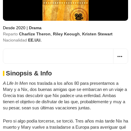
Desde 2020
|
Drama
Reparto
Charlize Theron
,
Riley Keough
,
Kristen Stewart
Nacionalidad
EE.UU.
Sinopsis & Info
A Life In Men
nos traslada a los años 80 para presentarnos a
Mary y a Nix, dos buenas amigas que se embarcan en un viaje a
Grecia tras descubrir que Nix padece una enferdad. Ambas
tienen el objetivo de disfrutar de las que, probablemente y muy a
su pesar, sean sus últimas vacaciones juntas.
Pero si algo podía torcerse, se torció. Tres años más tarde Nix ha
muerto y Mary vuelve a trasladarse a Europa para averiguar qué