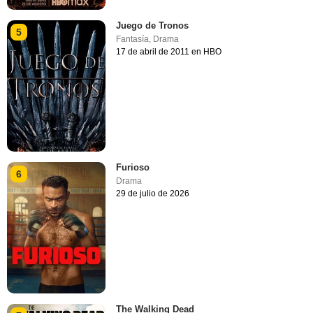
Juego de Tronos
5
Fantasía
,
Drama
17 de abril de 2011 en HBO
Furioso
6
Drama
29 de julio de 2026
The Walking Dead