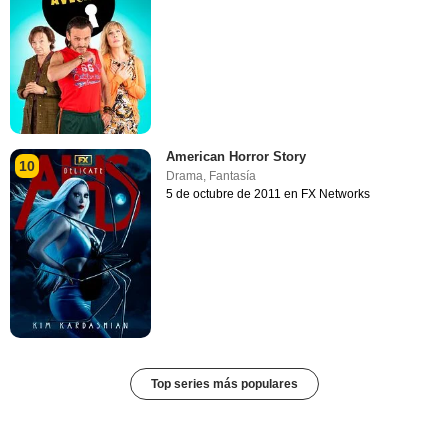
American Horror Story
10
Drama
,
Fantasía
5 de octubre de 2011 en FX Networks
Top series más populares