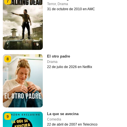
7
Terror
,
Drama
31 de octubre de 2010 en AMC
El otro padre
8
Drama
22 de julio de 2026 en Netflix
La que se avecina
9
Comedia
22 de abril de 2007 en Telecinco