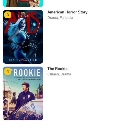
American Horror Story
3
Drama
,
Fantasía
The Rookie
4
Crimen
,
Drama