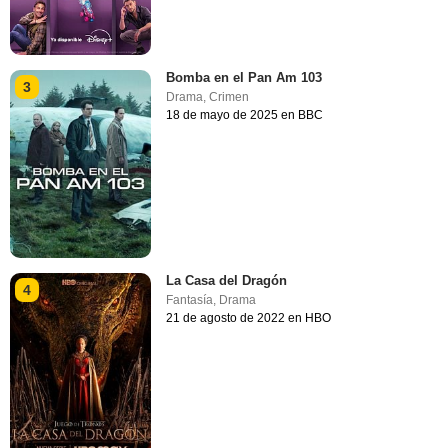
Bomba en el Pan Am 103
3
Drama
,
Crimen
18 de mayo de 2025 en BBC
La Casa del Dragón
4
Fantasía
,
Drama
21 de agosto de 2022 en HBO