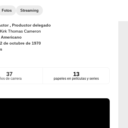
Fotos
Streaming
Actor
,
Productor delegado
Kirk Thomas Cameron
d
Americano
2 de octubre de 1970
s
37
13
ños de carrera
papeles en películas y series