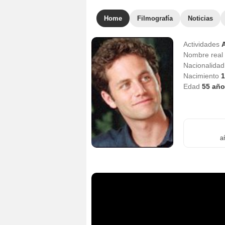
Home
Filmografía
Noticias
Actividades
Nombre real
Nacionalida
Nacimiento
1
Edad
55
año
a