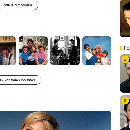
Toda la filmografía
To
1
17 Ver todas las fotos
2