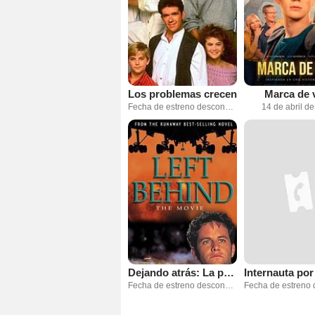
Los problemas crecen
Marca de 
Fecha de estreno desconocida
14 de abril d
Dejando atrás: La película
Fecha de estreno desconocida