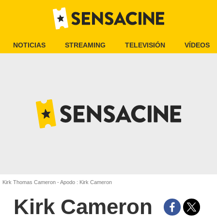
NOTICIAS
STREAMING
TELEVISIÓN
VÍDEOS
Kirk Thomas Cameron - Apodo : Kirk Cameron
Kirk Cameron