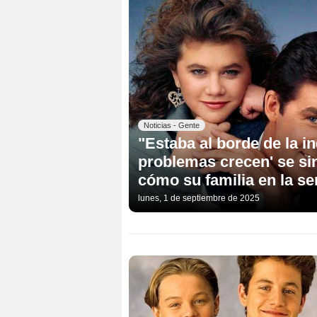
Noticias - Gente
"Estaba al borde de la i
problemas crecen' se s
cómo su familia en la ser
lunes, 1 de septiembre de 2025