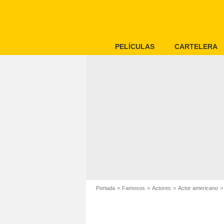
PELÍCULAS
CARTELERA
Portada
Famosos
Actores
Actor americano