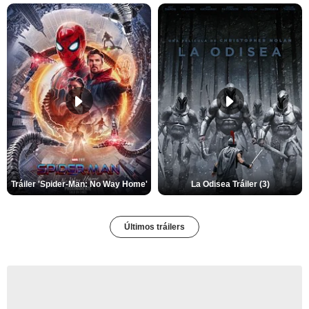
Tráiler 'Spider-Man: No Way Home'
La Odisea Tráiler (3)
Últimos tráilers