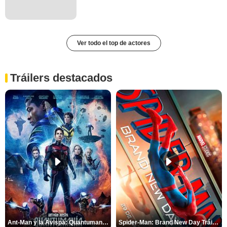
Ver todo el top de actores
Tráilers destacados
Ant-Man y la Avispa: Quantumanía Tráiler (2)
Spider-Man: Brand New Day Tráiler (3)