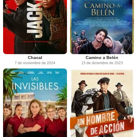
Chacal
Camino a Belén
7 de noviembre de 2024
15 de diciembre de 2023