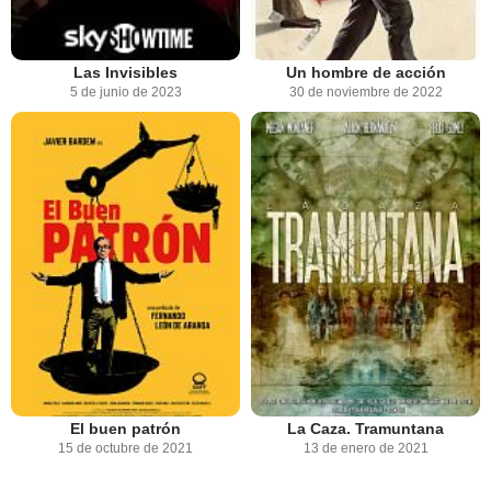
Las Invisibles
Un hombre de acción
5 de junio de 2023
30 de noviembre de 2022
El buen patrón
La Caza. Tramuntana
15 de octubre de 2021
13 de enero de 2021