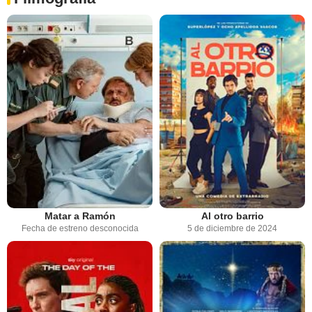
Matar a Ramón
Al otro barrio
Fecha de estreno desconocida
5 de diciembre de 2024