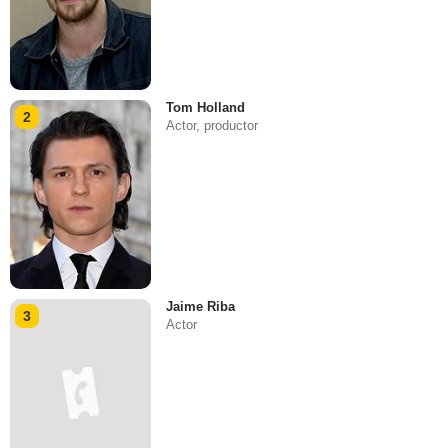
Tom Holland
2
Actor, productor
Jaime Riba
3
Actor