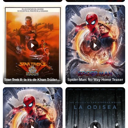
Star Trek II: la ira de Khan Tráiler VO
Spider-Man: No Way Home Teaser