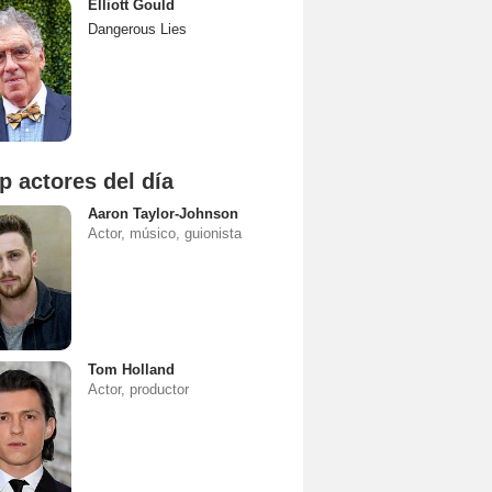
Elliott Gould
Dangerous Lies
p actores del día
Aaron Taylor-Johnson
Actor, músico, guionista
Tom Holland
Actor, productor