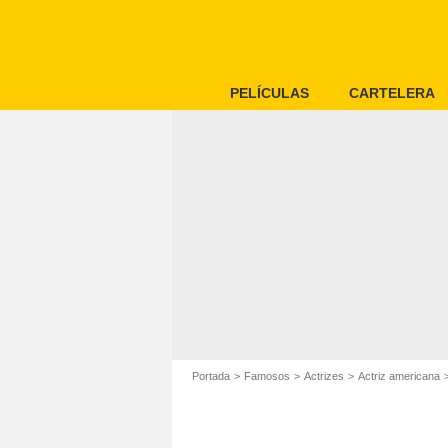
PELÍCULAS
CARTELERA
Portada
Famosos
Actrizes
Actriz americana