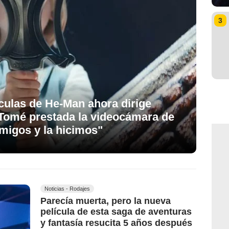
3
ículas de He-Man ahora dirige
 "Tomé prestada la videocámara de
amigos y la hicimos"
Noticias - Rodajes
Parecía muerta, pero la nueva
película de esta saga de aventuras
y fantasía resucita 5 años después