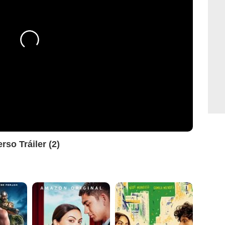
so Tráiler (2)