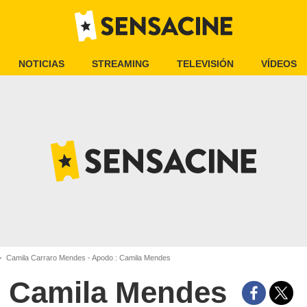
NOTICIAS
STREAMING
TELEVISIÓN
VÍDEOS
Camila Carraro Mendes - Apodo : Camila Mendes
Camila Mendes