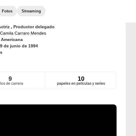
Fotos
Streaming
ctriz
,
Productor delegado
Camila Carraro Mendes
d
Americana
9 de junio de 1994
s
9
10
ños de carrera
papeles en películas y series