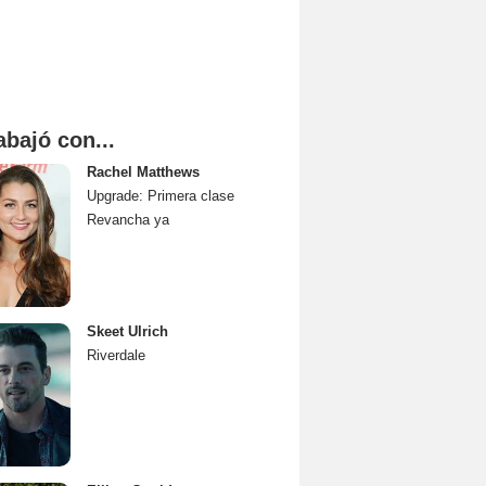
abajó con...
Rachel Matthews
Upgrade: Primera clase
Revancha ya
Skeet Ulrich
Riverdale