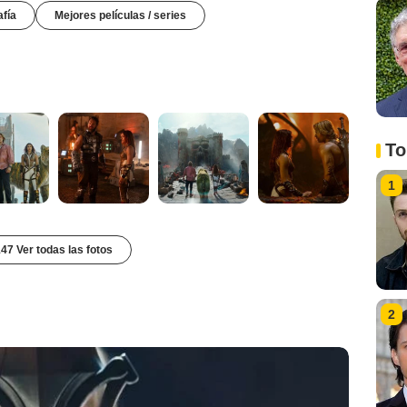
afía
Mejores películas / series
To
1
47 Ver todas las fotos
2