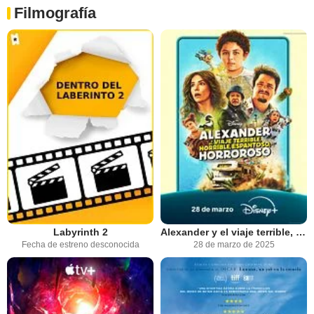
Filmografía
Labyrinth 2
Alexander y el viaje terrible, horrible, espantoso, horroroso
Fecha de estreno desconocida
28 de marzo de 2025