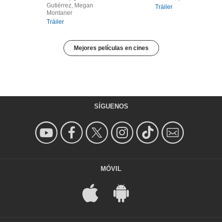
Gutiérrez, Megan
Tráiler
Montaner
Tráiler
Mejores películas en cines
SÍGUENOS
MÓVIL