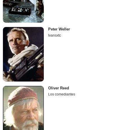
Peter Weller
Ivansxtc
Oliver Reed
Los comediantes