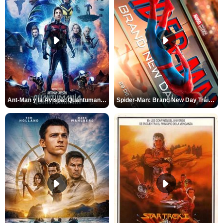
Ant-Man y la Avispa: Quantumanía Tráiler (2)
Spider-Man: Brand New Day Tráiler (3)