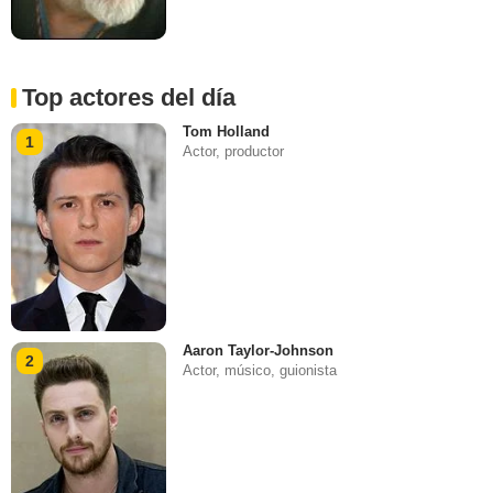
Top actores del día
Tom Holland
1
Actor, productor
Aaron Taylor-Johnson
2
Actor, músico, guionista