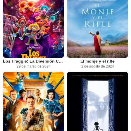
Los Fraggle: La Diversión Continúa
El monje y el rifle
29 de marzo de 2024
2 de agosto de 2024