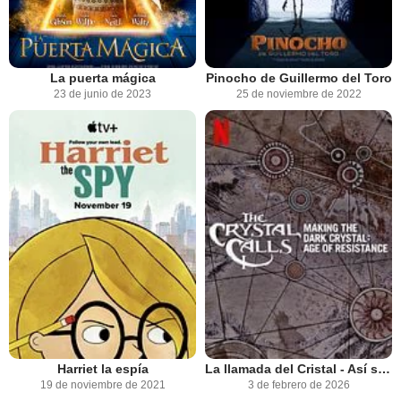
La puerta mágica
Pinocho de Guillermo del Toro
23 de junio de 2023
25 de noviembre de 2022
Harriet la espía
La llamada del Cristal - Así se hizo Cristal Oscuro: La era de la resistencia
19 de noviembre de 2021
3 de febrero de 2026