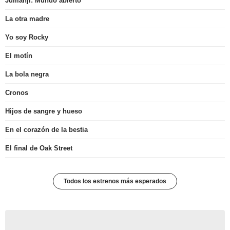
Jumanji: Mundo abierto
La otra madre
Yo soy Rocky
El motín
La bola negra
Cronos
Hijos de sangre y hueso
En el corazón de la bestia
El final de Oak Street
Todos los estrenos más esperados