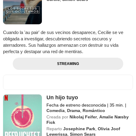
Cuando la 'au pair' de sus vecinos desaparece, Cecilie se ve
obligada a investigar, descubriendo secretos oscuros y
aterradores. Sus hallazgos amenazan con destruir su vida
perfecta y destapar una red de mentiras.
STREAMING
Un hijo tuyo
Fecha de estreno desconocida
|
35 min.
|
Comedia
,
Drama
,
Romántico
Creada por
Nikolaj Feifer
,
Amalie Næsby
Fick
Reparto
Josephine Park
,
Olivia Joof
Lewerissa
,
Simon Sears