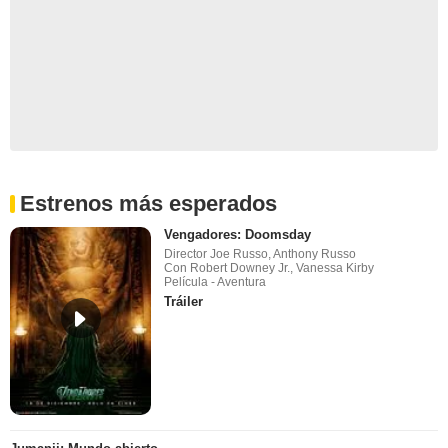
Estrenos más esperados
Vengadores: Doomsday
Director Joe Russo, Anthony Russo
Con Robert Downey Jr., Vanessa Kirby
Película - Aventura
Tráiler