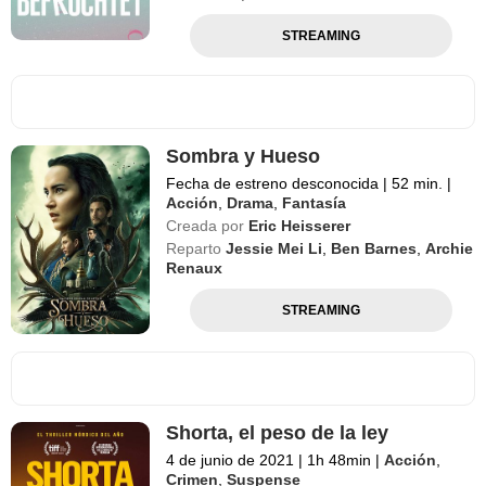
STREAMING
Sombra y Hueso
Fecha de estreno desconocida
|
52 min.
|
Acción
,
Drama
,
Fantasía
Creada por
Eric Heisserer
Reparto
Jessie Mei Li
,
Ben Barnes
,
Archie
Renaux
STREAMING
Shorta, el peso de la ley
4 de junio de 2021
|
1h 48min
|
Acción
,
Crimen
,
Suspense