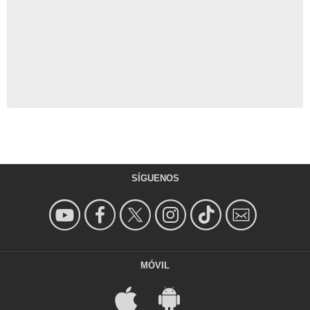
SÍGUENOS
MÓVIL