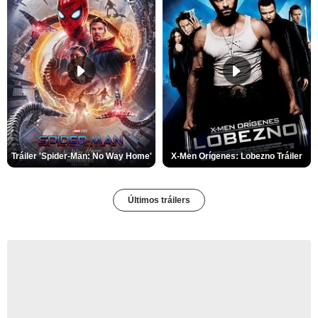
Tráiler 'Spider-Man: No Way Home'
X-Men Orígenes: Lobezno Tráiler
Últimos tráilers