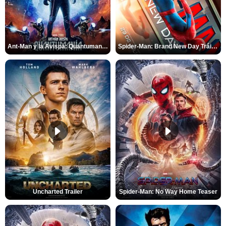
Ant-Man y la Avispa: Quantumanía Tráiler (2)
Spider-Man: Brand New Day Tráiler (3)
Uncharted Trailer
Spider-Man: No Way Home Teaser