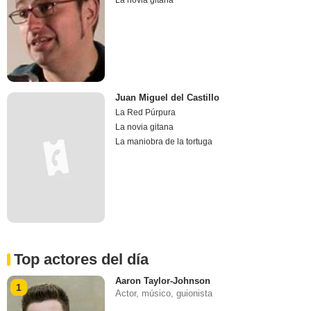
La novia gitana
Juan Miguel del Castillo
La Red Púrpura
La novia gitana
La maniobra de la tortuga
Top actores del día
Aaron Taylor-Johnson
1
Actor, músico, guionista