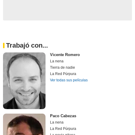
Trabajó con...
Vicente Romero
La nena
Tierra de nadie
La Red Púrpura
Ver todas sus películas
Paco Cabezas
La nena
La Red Púrpura