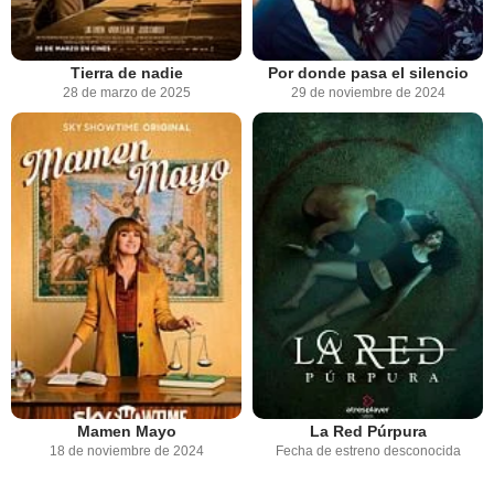
Tierra de nadie
Por donde pasa el silencio
28 de marzo de 2025
29 de noviembre de 2024
Mamen Mayo
La Red Púrpura
18 de noviembre de 2024
Fecha de estreno desconocida