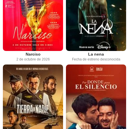
Narciso
La nena
2 de octubre de 2026
Fecha de estreno desconocida