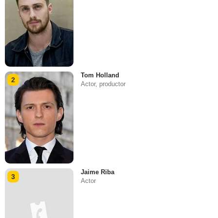
Tom Holland
2
Actor, productor
Jaime Riba
3
Actor