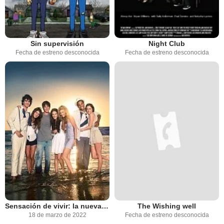
Sin supervisión
Night Club
Fecha de estreno desconocida
Fecha de estreno desconocida
Sensación de vivir: la nueva generación
The Wishing well
18 de marzo de 2022
Fecha de estreno desconocida