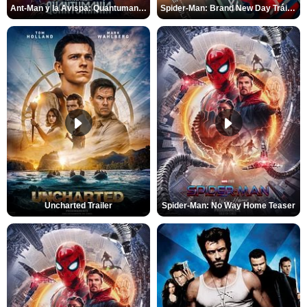
Ant-Man y la Avispa: Quantumanía Tráiler (2)
Spider-Man: Brand New Day Tráiler (3)
Uncharted Trailer
Spider-Man: No Way Home Teaser