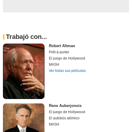
Trabajó con...
Robert Altman
Prêt-à-porter
El juego de Hollywood
MASH
Ver todas sus películas
Rene Auberjonois
El juego de Hollywood
El autobús atómico
MASH