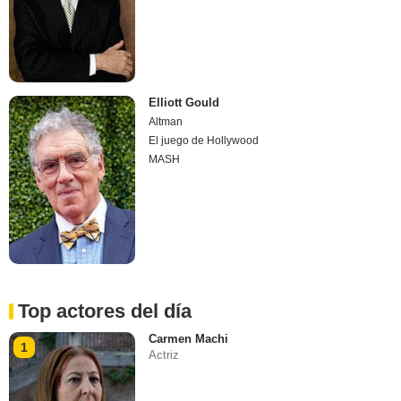
Elliott Gould
Altman
El juego de Hollywood
MASH
Top actores del día
Carmen Machi
1
Actriz