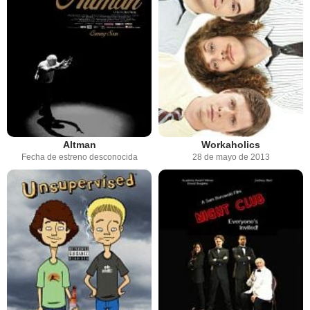
Altman
Workaholics
Fecha de estreno desconocida
28 de mayo de 2013