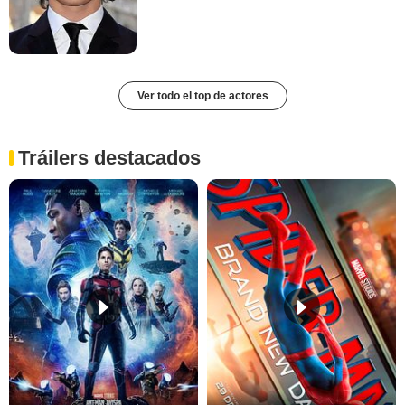
Ver todo el top de actores
Tráilers destacados