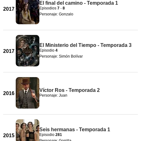
El final del camino - Temporada 1
Episodios
7
-
8
2017
Personaje: Gonzalo
El Ministerio del Tiempo - Temporada 3
Episodio
4
2017
Personaje: Simón Bolívar
Víctor Ros - Temporada 2
2016
Personaje: Juan
Seis hermanas - Temporada 1
Episodio
281
2015
Personaje: Gorrilla