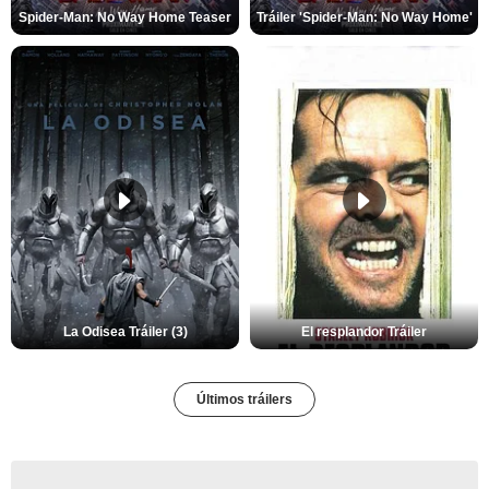
Spider-Man: No Way Home Teaser
Tráiler 'Spider-Man: No Way Home'
La Odisea Tráiler (3)
El resplandor Tráiler
Últimos tráilers