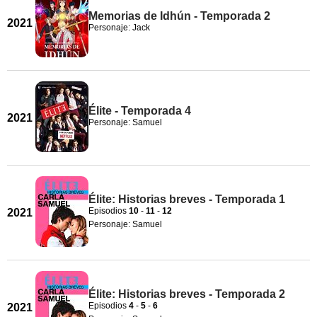
Memorias de Idhún - Temporada 2
2021
Personaje: Jack
Élite - Temporada 4
2021
Personaje: Samuel
Élite: Historias breves - Temporada 1
Episodios
10
-
11
-
12
2021
Personaje: Samuel
Élite: Historias breves - Temporada 2
Episodios
4
-
5
-
6
2021