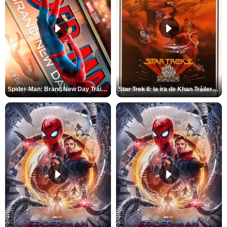
Spider-Man: Brand New Day Tráiler (3)
Star Trek II: la ira de Khan Tráiler VO