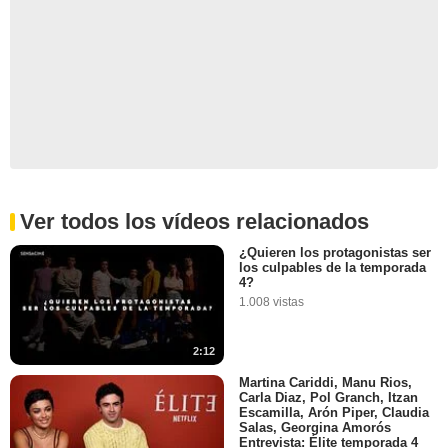
Ver todos los vídeos relacionados
¿Quieren los protagonistas ser
los culpables de la temporada
4?
1.008 vistas
2:12
Martina Cariddi, Manu Rios,
Carla Diaz, Pol Granch, Itzan
Escamilla, Arón Piper, Claudia
Salas, Georgina Amorós
Entrevista: Élite temporada 4