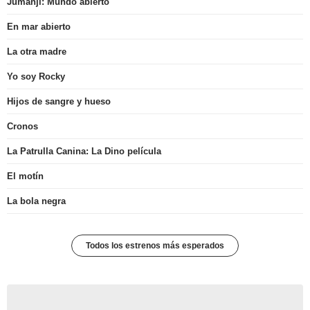
Jumanji: Mundo abierto
En mar abierto
La otra madre
Yo soy Rocky
Hijos de sangre y hueso
Cronos
La Patrulla Canina: La Dino película
El motín
La bola negra
Todos los estrenos más esperados