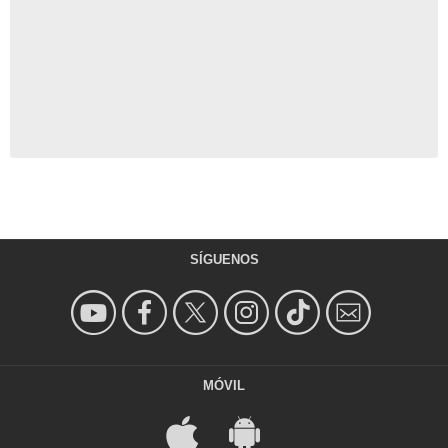
SÍGUENOS
MÓVIL