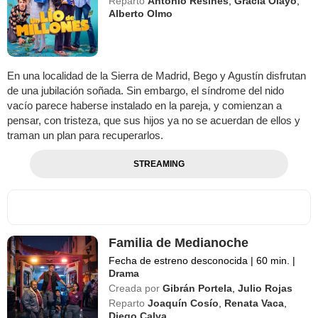
Reparto
Antonio Resines
,
Gracia Olayo
,
Alberto Olmo
En una localidad de la Sierra de Madrid, Bego y Agustín disfrutan
de una jubilación soñada. Sin embargo, el síndrome del nido
vacío parece haberse instalado en la pareja, y comienzan a
pensar, con tristeza, que sus hijos ya no se acuerdan de ellos y
traman un plan para recuperarlos.
STREAMING
Familia de Medianoche
Fecha de estreno desconocida
|
60 min.
|
Drama
Creada por
Gibrán Portela
,
Julio Rojas
Reparto
Joaquín Cosío
,
Renata Vaca
,
Diego Calva