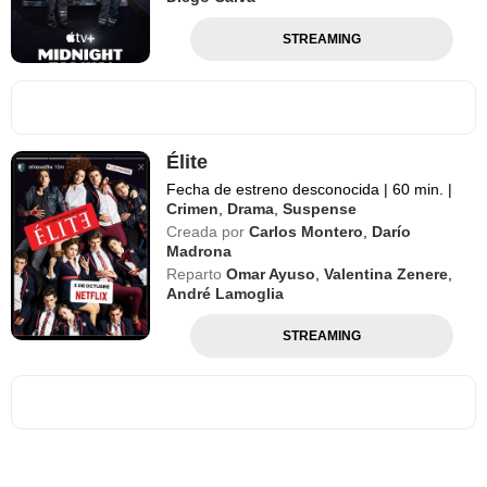
STREAMING
Élite
Fecha de estreno desconocida
|
60 min.
|
Crimen
,
Drama
,
Suspense
Creada por
Carlos Montero
,
Darío
Madrona
Reparto
Omar Ayuso
,
Valentina Zenere
,
André Lamoglia
STREAMING