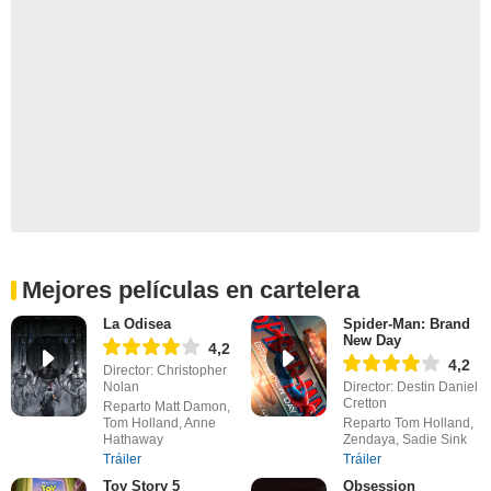
Mejores películas en cartelera
La Odisea
Spider-Man: Brand
New Day
4,2
4,2
Director: Christopher
Nolan
Director: Destin Daniel
Cretton
Reparto Matt Damon,
Tom Holland, Anne
Reparto Tom Holland,
Hathaway
Zendaya, Sadie Sink
Tráiler
Tráiler
Toy Story 5
Obsession