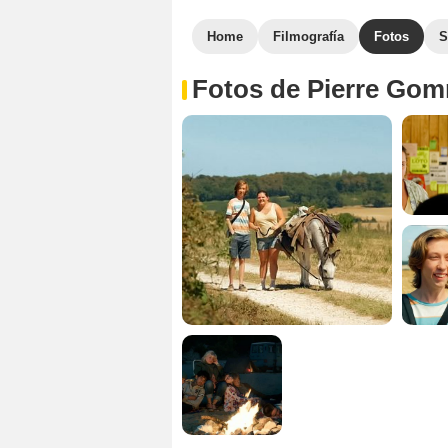
Home
Filmografía
Fotos
S
Fotos de Pierre Go