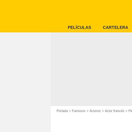
PELÍCULAS
CARTELERA
Portada
Famosos
Actores
Actor francés
Pi