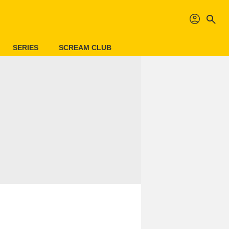
profil
search
SERIES
SCREAM CLUB