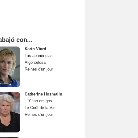
abajó con...
Karin Viard
Las apariencias
Algo celosa
Reines d'un jour
Catherine Hosmalin
...Y tan amigos
Le Coût de la Vie
Reines d'un jour