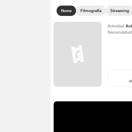
Home
Filmografía
Streaming
Actividad
Act
Nacionalida
a