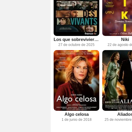
Los que sobrevivieron
Niki
27 de octubre de 2025
22 de agosto 
Algo celosa
Aliado
1 de junio de 2018
25 de noviembre