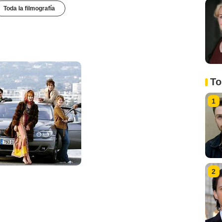
Toda la filmografía
To
1
2