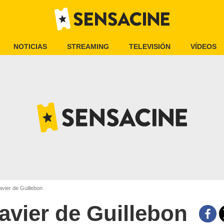
NOTICIAS
STREAMING
TELEVISIÓN
VÍDEOS
vier de Guillebon
avier de Guillebon