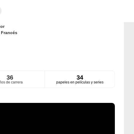
or
d
Francés
36
34
ños de carrera
papeles en películas y series