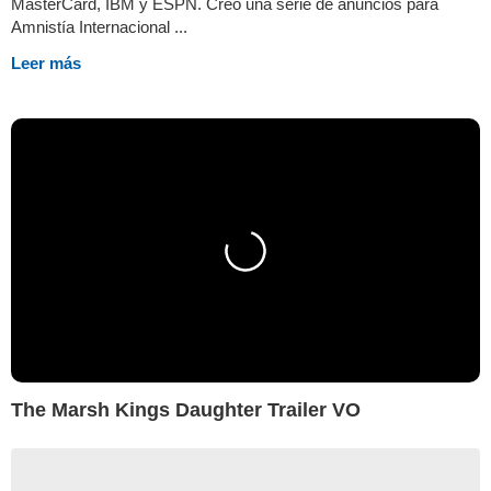
MasterCard, IBM y ESPN. Creó una serie de anuncios para
Amnistía Internacional ...
Leer más
The Marsh Kings Daughter Trailer VO