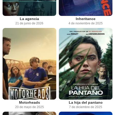
La agencia
Inheritance
21 de junio de 2026
4 de noviembre de 2025
Motorheads
La hija del pantano
20 de mayo de 2025
7 de diciembre de 2025