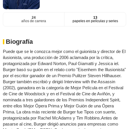
24
13
años de carrera
papeles en películas y series
Biografía
Puede que se le conozca mejor como el guionista y director de El
ilusionista, una producción de 2006 aclamada por la crítica,
protagonizada por Edward Norton, Paul Giamatti y Jessica iel.
Burger basó su guión en el relato corto "Eisenhem the Illusionista"
por el escritor ganador de un Premio Pulitzer Steven Hillhauser.
Burger también escribió y dirigió Interview with the Assassin
(2002), ganadora en la categoría de Mejor Película en el Festival
de Cine de Woodstock y en el Festival de Cine de Aviñón, y
nominada a tres galardones de los Premios Independent Spirit,
entre ellos Mejor Ópera Prima y Mejor Guión de una Ópera
Prima. La obra más reciente de Burger fue Tipos con suerte,
protagonizada por Rachel McAdams y Tim Robbins.Antes de
pasarse al cine, Burger dirigió anuncios para empresas como