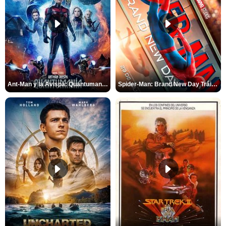
Ant-Man y la Avispa: Quantumanía Tráiler (2)
Spider-Man: Brand New Day Tráiler (3)