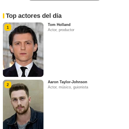
Top actores del día
Tom Holland
1
Actor, productor
Aaron Taylor-Johnson
2
Actor, músico, guionista