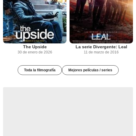
The Upside
La serie Divergente: Leal
30 de enero de 2026
11 de marzo de 2016
Toda la filmografía
Mejores películas / series