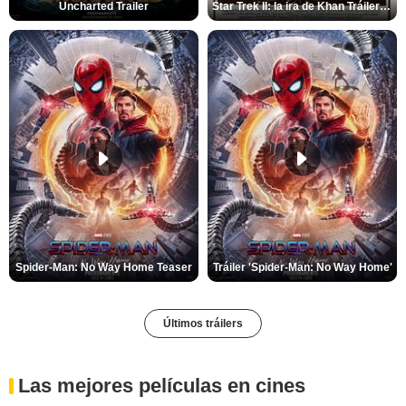
Uncharted Trailer
Star Trek II: la ira de Khan Tráiler VO
Spider-Man: No Way Home Teaser
Tráiler 'Spider-Man: No Way Home'
Últimos tráilers
Las mejores películas en cines