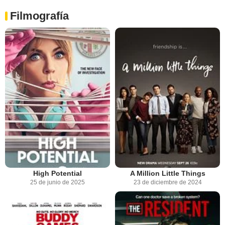
Filmografía
High Potential
A Million Little Things
25 de junio de 2025
23 de diciembre de 2024