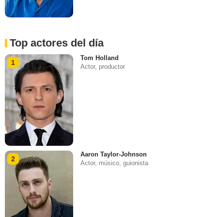
Top actores del día
Tom Holland
1
Actor, productor
Aaron Taylor-Johnson
2
Actor, músico, guionista