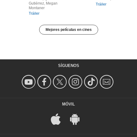
Gutiérrez, Megan
Tráiler
Montaner
Tráiler
Mejores películas en cines
SÍGUENOS
MÓVIL