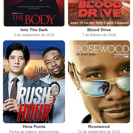
Into The Dark
Blood Drive
5 de septiembre de 2019
7 de febrero de 2018
Hora Punta
Rosewood
Fecha de estreno desconocida
22 de septiembre de 2016