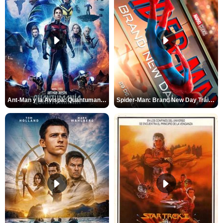
Ant-Man y la Avispa: Quantumanía Tráiler (2)
Spider-Man: Brand New Day Tráiler (3)