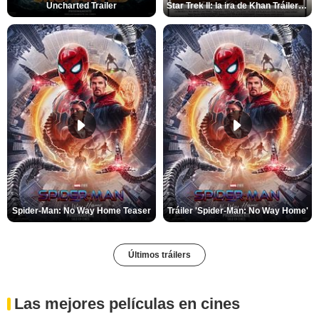
Uncharted Trailer
Star Trek II: la ira de Khan Tráiler VO
Spider-Man: No Way Home Teaser
Tráiler 'Spider-Man: No Way Home'
Últimos tráilers
Las mejores películas en cines