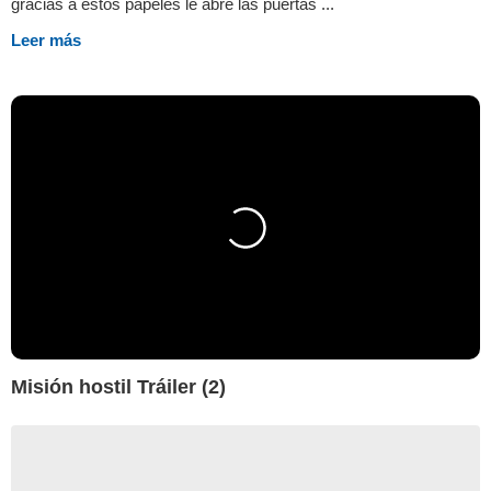
gracias a estos papeles le abre las puertas ...
Leer más
Misión hostil Tráiler (2)