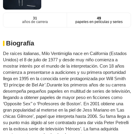
31
49
años de carrera
papeles en películas y series
Biografía
De raíces italianas, Milo Ventimiglia nace en California (Estados
Unidos) el 8 de julio de 1977 y desde muy niño comienza a
mostrar interés por el mundo de la interpretación. Con 18 años
comienza a presentarse a audiciones y su primera oportunidad
llega en 1995 en la conocida serie protagonizada por Will Smith
‘El príncipe de Bel Air’.Durante los primeros años de su carrera
desempeña pequeños papeles en multitud de series de televisión,
llegando a obtener papeles de mayor peso en ficciones como
‘Opposite Sex’’ o ‘Profesores de Boston’. En 2001 obtiene una
gran popularidad al meterse en la piel de Jess Mariano en ‘Las
chicas Gilmore’, papel que interpreta hasta 2006. Su fama llega a
su punto más álgido al ser contratado para dar vida Peter Petrelli
en la exitosa serie de televisión ‘Héroes’. La fama adquirida