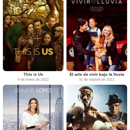
This is Us
El arte de vivir bajo la lluvia
4 de enero de 2022
31 de octubre de 2021