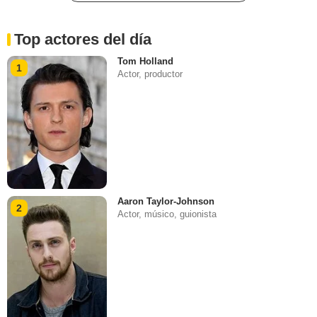
Top actores del día
Tom Holland
1
Actor, productor
Aaron Taylor-Johnson
2
Actor, músico, guionista