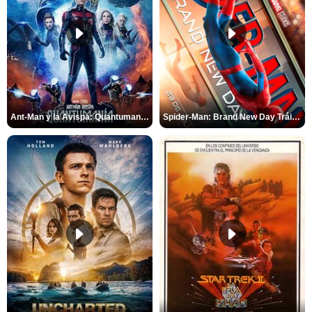
Ant-Man y la Avispa: Quantumanía Tráiler (2)
Spider-Man: Brand New Day Tráiler (3)