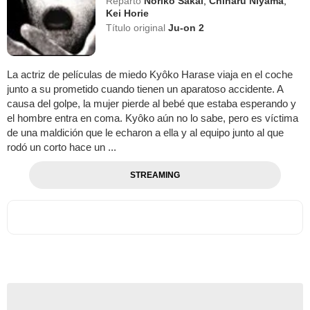
Reparto
Noriko Sakai
,
Chiharu Niyama
,
Kei Horie
Título original
Ju-on 2
La actriz de películas de miedo Kyôko Harase viaja en el coche
junto a su prometido cuando tienen un aparatoso accidente. A
causa del golpe, la mujer pierde al bebé que estaba esperando y
el hombre entra en coma. Kyôko aún no lo sabe, pero es víctima
de una maldición que le echaron a ella y al equipo junto al que
rodó un corto hace un ...
STREAMING