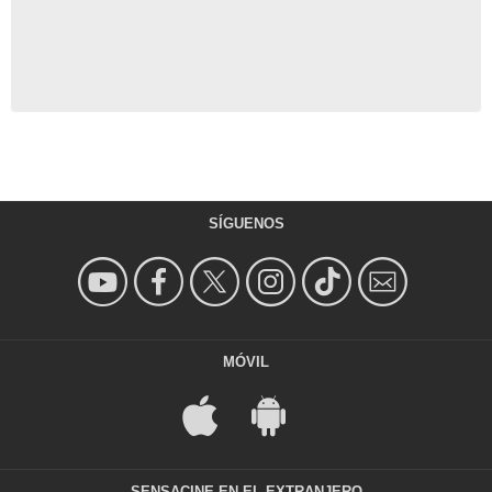
SÍGUENOS
MÓVIL
SENSACINE EN EL EXTRANJERO