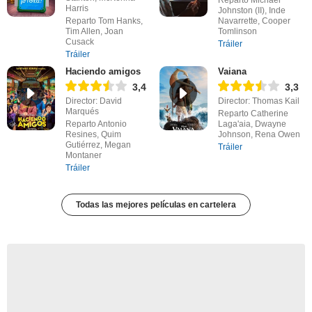
Harris
Johnston (II), Inde
Reparto Tom Hanks,
Navarrette, Cooper
Tim Allen, Joan
Tomlinson
Cusack
Tráiler
Tráiler
Haciendo amigos
Vaiana
3,4
3,3
Director: David
Director: Thomas Kail
Marqués
Reparto Catherine
Reparto Antonio
Laga'aia, Dwayne
Resines, Quim
Johnson, Rena Owen
Gutiérrez, Megan
Tráiler
Montaner
Tráiler
Todas las mejores películas en cartelera