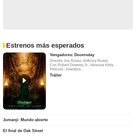
Estrenos más esperados
Vengadores: Doomsday
Director Joe Russo, Anthony Russo
Con Robert Downey Jr., Vanessa Kirby
Película - Aventura
Tráiler
Jumanji: Mundo abierto
El final de Oak Street