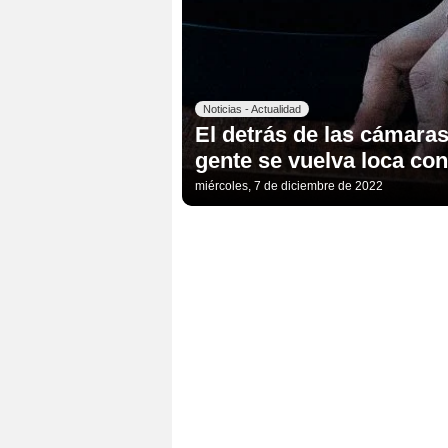
Noticias - Actualidad
El detrás de las cámaras
gente se vuelva loca co
miércoles, 7 de diciembre de 2022