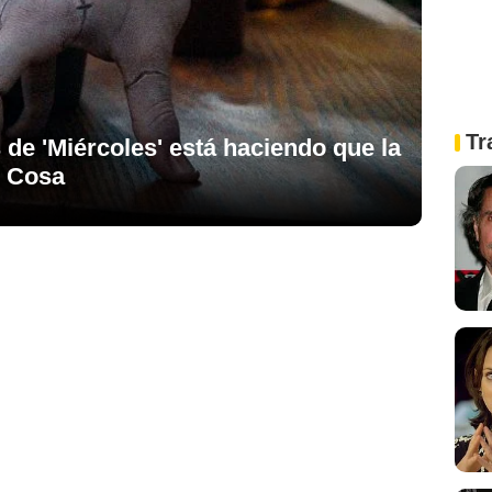
Tr
 de 'Miércoles' está haciendo que la
n Cosa