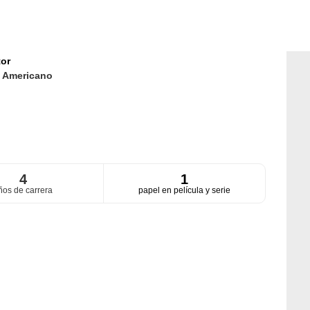
or
d
Americano
4
1
ños de carrera
papel en película y serie