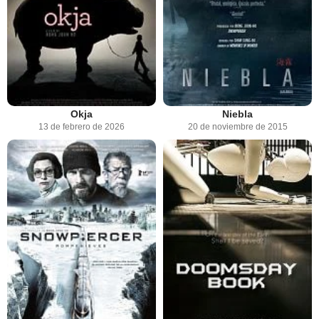
Okja
Niebla
13 de febrero de 2026
20 de noviembre de 2015