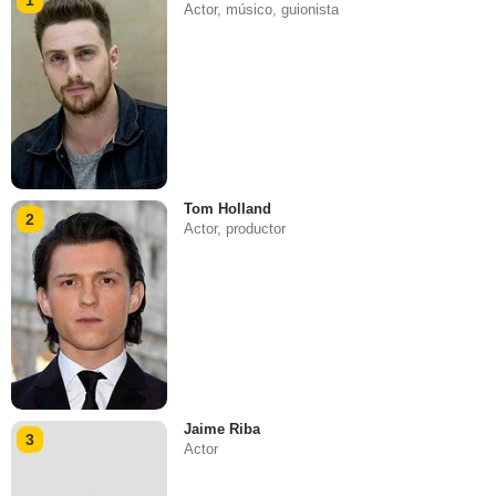
1
Actor, músico, guionista
Tom Holland
2
Actor, productor
Jaime Riba
3
Actor