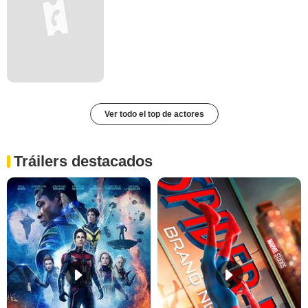
Ver todo el top de actores
Tráilers destacados