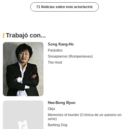
71 Noticias sobre este actor/actriz
Trabajó con...
Song Kang-Ho
Parásitos
Snowpiercer (Rompenieves)
The Host
Hee-Bong Byun
Okja
Memories of murder (Crónica de un asesino en
serie)
Barking Dog