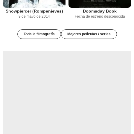
Snowpiercer (Rompenieves)
Doomsday Book
9 de mayo de 2014
Fecha de estreno desconocida
Toda la filmografía
Mejores películas / series