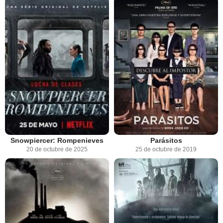
Snowpiercer: Rompenieves
Parásitos
20 de octubre de 2025
25 de octubre de 2019