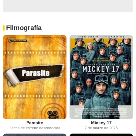
Filmografía
Parasite
Mickey 17
Fecha de estreno desconocida
7 de marzo de 2025