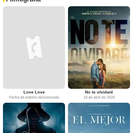
Love Love
No te olvidaré
Fecha de estreno desconocida
10 de abril de 2026