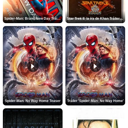
Spider-Man: Brand New Day Tráiler (3)
Star Trek II: la ira de Khan Tráiler VO
Spider-Man: No Way Home Teaser
Tráiler 'Spider-Man: No Way Home'