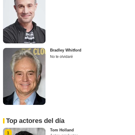
Bradley Whitford
No te olvidaré
Top actores del día
Tom Holland
1