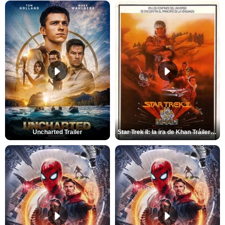
Uncharted Trailer
Star Trek II: la ira de Khan Tráiler VO