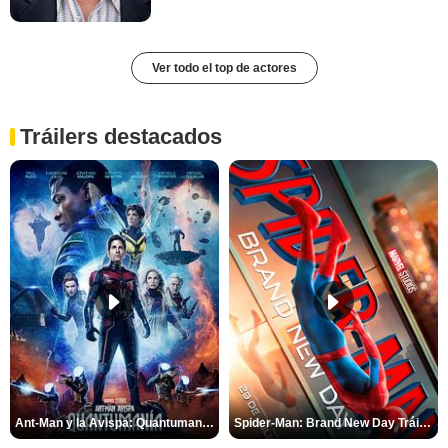
Ver todo el top de actores
Tráilers destacados
Ant-Man y la Avispa: Quantumanía Tráiler (2)
Spider-Man: Brand New Day Tráiler (3)