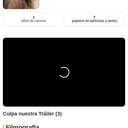
3
7
años de carrera
papeles en películas y series
Culpa nuestra Tráiler (3)
Filmografía