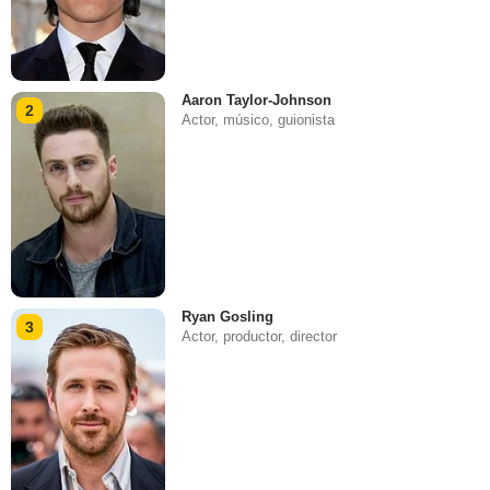
Aaron Taylor-Johnson
2
Actor, músico, guionista
Ryan Gosling
3
Actor, productor, director