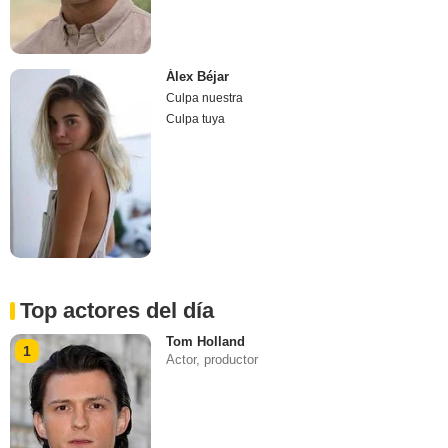
Álex Béjar
Culpa nuestra
Culpa tuya
Top actores del día
Tom Holland
1
Actor, productor