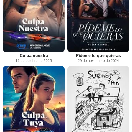
Culpa nuestra
Pídeme lo que quieras
16 de octubre de 2025
29 de noviembre de 2024