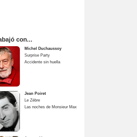
abajó con...
Michel Duchaussoy
Surprise Party
Accidente sin huella
Jean Poiret
Le Zèbre
Las noches de Monsieur Max