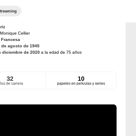
treaming
riz
Monique Cellier
d
Francesa
 de agosto de 1945
e diciembre de 2020
a la edad de 75 años
32
10
ños de carrera
papeles en películas y series