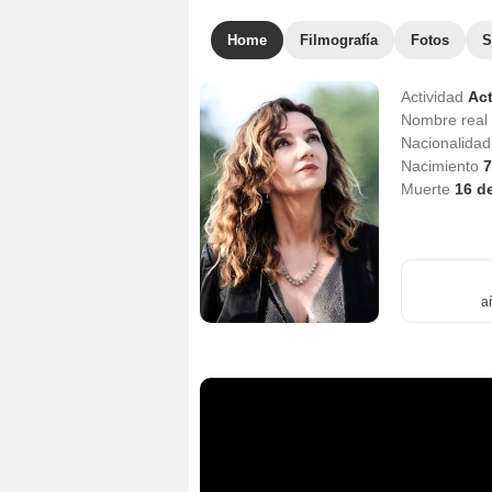
Home
Filmografía
Fotos
S
Actividad
Act
Nombre real
Nacionalida
Nacimiento
7
Muerte
16 d
a