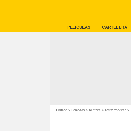
PELÍCULAS
CARTELERA
Portada
Famosos
Actrizes
Actriz francesa