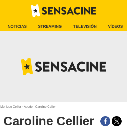
NOTICIAS
STREAMING
TELEVISIÓN
VÍDEOS
Monique Cellier - Apodo : Caroline Cellier
Caroline Cellier