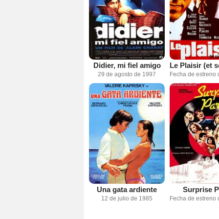
Didier, mi fiel amigo
29 de agosto de 1997
Una gata ardiente
Surprise P
12 de julio de 1985