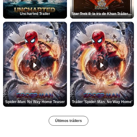
Uncharted Trailer
Star Trek II: la ira de Khan Tráiler VO
Spider-Man: No Way Home Teaser
Tráiler 'Spider-Man: No Way Home'
Últimos tráilers