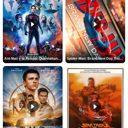
Ant-Man y la Avispa: Quantumanía Tráiler (2)
Spider-Man: Brand New Day Tráiler (3)