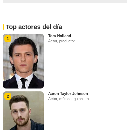
Top actores del día
Tom Holland
1
Actor, productor
Aaron Taylor-Johnson
2
Actor, músico, guionista