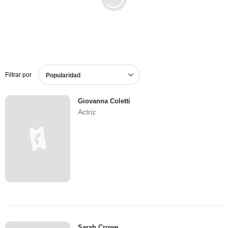
Filtrar por
Popularidad
Giovanna Coletti
Actriz
Sarah Crowe