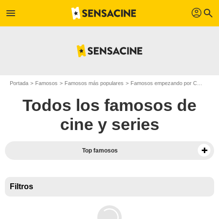
profil
menu
search
Portada
Famosos
Famosos más populares
Famosos empezando por C
Famos
Todos los famosos de
cine y series
Top famosos
Filtros