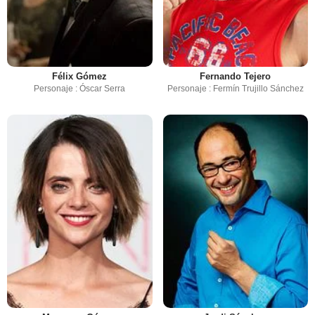
Félix Gómez
Fernando Tejero
Personaje : Óscar Serra
Personaje : Fermín Trujillo Sánchez