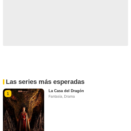
Las series más esperadas
La Casa del Dragón
1
Fantasía
,
Drama