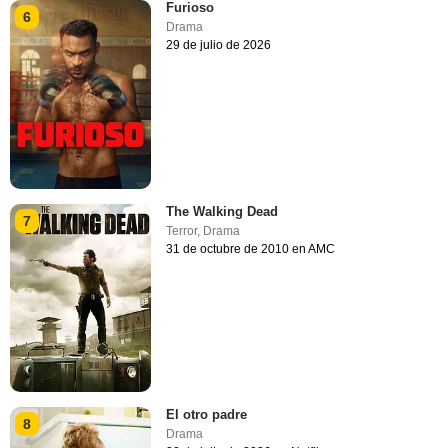
Furioso
6
Drama
29 de julio de 2026
The Walking Dead
7
Terror
,
Drama
31 de octubre de 2010 en AMC
El otro padre
8
Drama