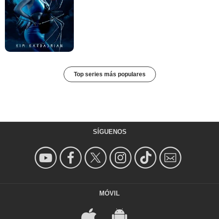
Top series más populares
SÍGUENOS
MÓVIL