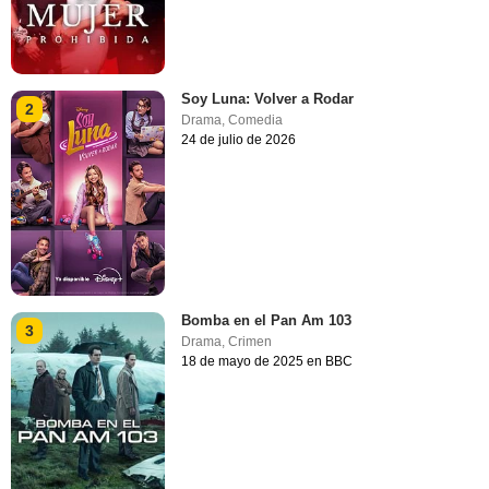
Soy Luna: Volver a Rodar
2
Drama
,
Comedia
24 de julio de 2026
Bomba en el Pan Am 103
3
Drama
,
Crimen
18 de mayo de 2025 en BBC