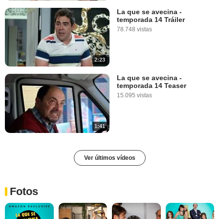
La que se avecina -
temporada 14 Tráiler
78.748 vistas
2:23
La que se avecina -
temporada 14 Teaser
15.095 vistas
1:41
Ver últimos vídeos
Fotos