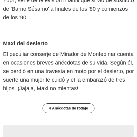
Yupi', serie de televisión infantil que sirvió de sustituto
de 'Barrio Sésamo' a finales de los '80 y comienzos
de los '90.
Maxi del desierto
El peculiar conserje de Mirador de Montepinar cuenta
en ocasiones breves anécdotas de su vida. Según él,
se perdió en una travesía en moto por el desierto, por
suerte una mujer le cuidó y el la embarazó de tres
hijos. ¡Jajaja, Maxi no mientas!
4 Anécdotas de rodaje