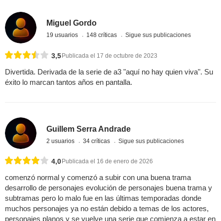
Miguel Gordo
19 usuarios
148 críticas
Sigue sus publicaciones
3,5
Publicada el 17 de octubre de 2023
Divertida. Derivada de la serie de a3 "aquí no hay quien viva". Su
éxito lo marcan tantos años en pantalla.
Guillem Serra Andrade
2 usuarios
34 críticas
Sigue sus publicaciones
4,0
Publicada el 16 de enero de 2026
comenzó normal y comenzó a subir con una buena trama
desarrollo de personajes evolución de personajes buena trama y
subtramas pero lo malo fue en las últimas temporadas donde
muchos personajes ya no están debido a temas de los actores,
personajes planos y se vuelve una serie que comienza a estar en