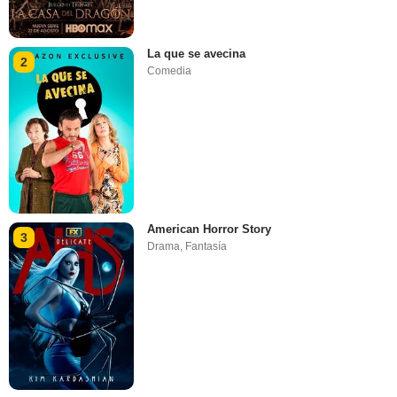
La que se avecina
2
Comedia
American Horror Story
3
Drama
,
Fantasía