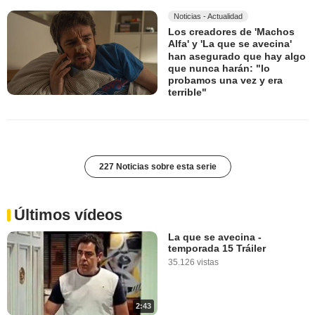
Noticias - Actualidad
Los creadores de 'Machos
Alfa' y 'La que se avecina'
han asegurado que hay algo
que nunca harán: "lo
probamos una vez y era
terrible"
227 Noticias sobre esta serie
Últimos vídeos
La que se avecina -
temporada 15 Tráiler
35.126 vistas
2:43