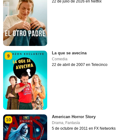
22 de julio de 2026 en Netflix
La que se avecina
9
Comedia
22 de abril de 2007 en Telecinco
American Horror Story
10
Drama
,
Fantasía
5 de octubre de 2011 en FX Networks