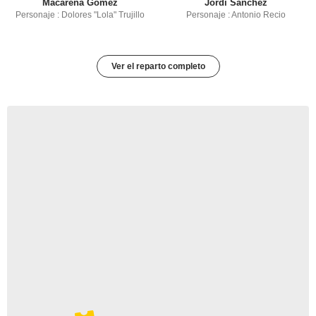
Macarena Gómez
Jordi Sánchez
Personaje : Dolores "Lola" Trujillo
Personaje : Antonio Recio
Ver el reparto completo