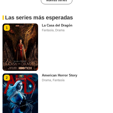
Nuevas series
Las series más esperadas
La Casa del Dragón
1
Fantasía
,
Drama
American Horror Story
2
Drama
,
Fantasía