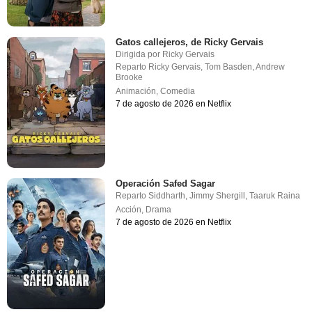
Gatos callejeros, de Ricky Gervais
Dirigida por
Ricky Gervais
Reparto
Ricky Gervais
,
Tom Basden
,
Andrew
Brooke
Animación
,
Comedia
7 de agosto de 2026 en Netflix
Operación Safed Sagar
Reparto
Siddharth
,
Jimmy Shergill
,
Taaruk Raina
Acción
,
Drama
7 de agosto de 2026 en Netflix