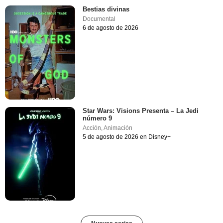
Bestias divinas
Documental
6 de agosto de 2026
Star Wars: Visions Presenta – La Jedi
número 9
Acción
,
Animación
5 de agosto de 2026 en Disney+