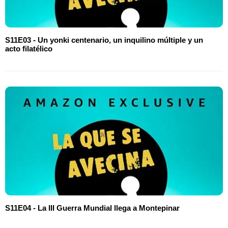
S11E03 - Un yonki centenario, un inquilino múltiple y un
acto filatélico
S11E04 - La III Guerra Mundial llega a Montepinar