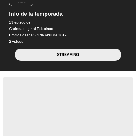
14 notas
Info de la temporada
13 episodios
Cadena original
Telecinco
Emitida desde: 24 de abril de 2019
2 vídeos
STREAMING