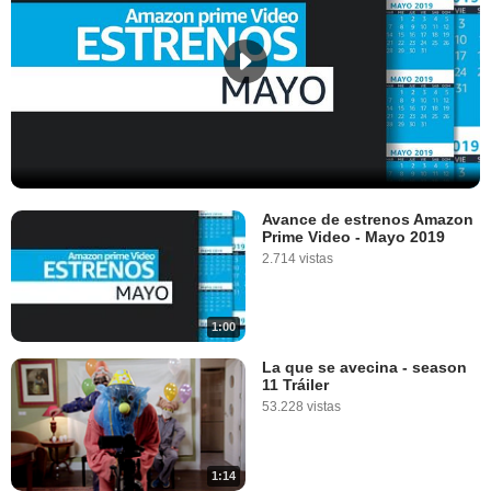
Avance de estrenos Amazon
Prime Video - Mayo 2019
2.714 vistas
1:00
La que se avecina - season
11 Tráiler
53.228 vistas
1:14