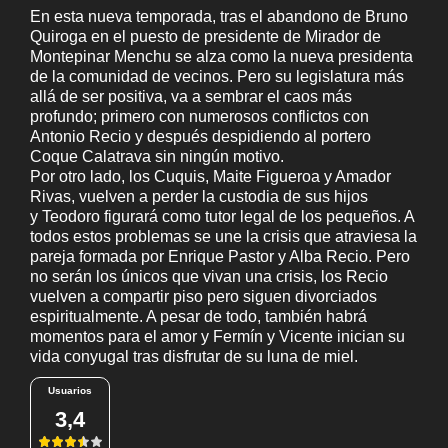
En esta nueva temporada, tras el abandono de Bruno
Quiroga en el puesto de presidente de Mirador de
Montepinar Menchu se alza como la nueva presidenta
de la comunidad de vecinos. Pero su legislatura más
allá de ser positiva, va a sembrar el caos más
profundo; primero con numerosos conflictos con
Antonio Recio y después despidiendo al portero
Coque Calatrava sin ningún motivo.
Por otro lado, los Cuquis, Maite Figueroa y Amador
Rivas, vuelven a perder la custodia de sus hijos
y Teodoro figurará como tutor legal de los pequeños. A
todos estos problemas se une la crisis que atraviesa la
pareja formada por Enrique Pastor y Alba Recio. Pero
no serán los únicos que vivan una crisis, los Recio
vuelven a compartir piso pero siguen divorciados
espiritualmente. A pesar de todo, también habrá
momentos para el amor y Fermín y Vicente inician su
vida conyugal tras disfrutar de su luna de miel.
Usuarios
3,4