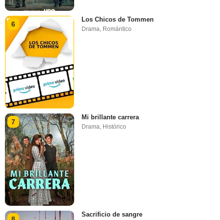
Los Chicos de Tommen
6
Drama
,
Romántico
Mi brillante carrera
7
Drama
,
Histórico
Sacrificio de sangre
8