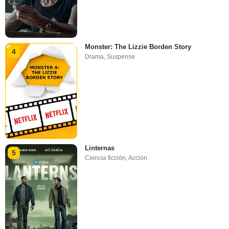
Monster: The Lizzie Borden Story
4
Drama
,
Suspense
Linternas
5
Ciencia ficción
,
Acción