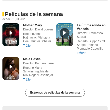
Películas de la semana
desde 31 jul 2026
Mother Mary
La última ronda en
Venecia
Director: David Lowery
Director: Francesco
Reparto Anne
Sossai
Hathaway, Michaela
Coel, Hunter Schafer
Reparto Filippo Scotti,
Sergio Romano,
Tráiler
Pierpaolo Capovilla
Tráiler
Mala Bèstia
Director: Bàrbara Farré
Reparto Maria
Schwinning, Iria del
Río, Roger Casamajor
Tráiler
Estrenos de películas de la semana