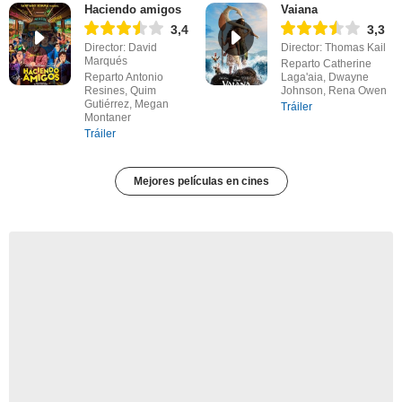
Haciendo amigos
Vaiana
3,4
3,3
Director: David
Director: Thomas Kail
Marqués
Reparto Catherine
Reparto Antonio
Laga'aia, Dwayne
Resines, Quim
Johnson, Rena Owen
Gutiérrez, Megan
Tráiler
Montaner
Tráiler
Mejores películas en cines