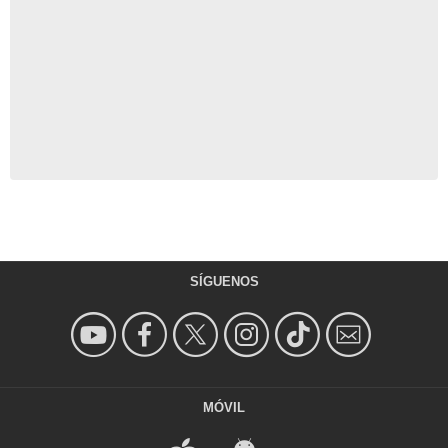
SÍGUENOS
MÓVIL