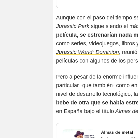
Aunque con el paso del tiempo se
Jurassic Park
sigue siendo el má
película, se estrenarían nada
como series, videojuegos, libros 
Jurassic World: Dominion
, reuni
películas con algunos de los pers
Pero a pesar de la enorme influe
particular -que también- como en 
nivel de desarrollo tecnológico, la
bebe de otra que se había est
en España bajo el título
Almas de
Almas de metal