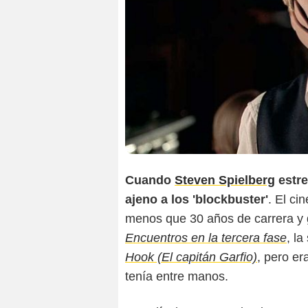
Cuando
Steven Spielberg
estr
ajeno a los 'blockbuster'
. El ci
menos que 30 años de carrera y
Encuentros en la tercera fase
, l
Hook (El capitán Garfio)
, pero er
tenía entre manos.