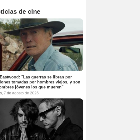
ticias de cine
 Eastwood: "Las guerras se libran por
iones tomadas por hombres viejos, y son
ombres jóvenes los que mueren"
s, 7 de agosto de 2026