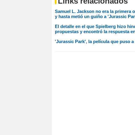
Links relacionados
Samuel L. Jackson no era la primera o
y hasta metió un guiño a 'Jurassic Par
El detalle en el que Spielberg hizo hi
propuestas y encontró la respuesta en 
'Jurassic Park', la película que puso 