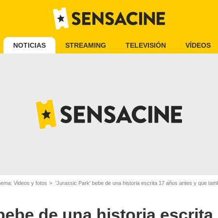
NOTICIAS
STREAMING
TELEVISIÓN
VÍDEOS
nema: Videos y fotos
'Jurassic Park' bebe de una historia escrita 17 años antes y que también fue un éxito: e
HBO
bebe de una historia escrita