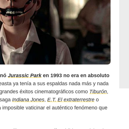
enó
Jurassic Park
en 1993 no era en absoluto
neasta ya tenía a sus espaldas nada más y nada
 grandes éxitos cinematográficos como
Tiburón
,
a saga
Indiana Jones
,
E.T. El extraterrestre
o
a imposible vaticinar el auténtico fenómeno que