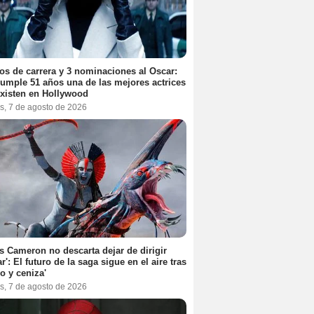
os de carrera y 3 nominaciones al Oscar:
umple 51 años una de las mejores actrices
xisten en Hollywood
s, 7 de agosto de 2026
 Cameron no descarta dejar de dirigir
ar': El futuro de la saga sigue en el aire tras
o y ceniza'
s, 7 de agosto de 2026