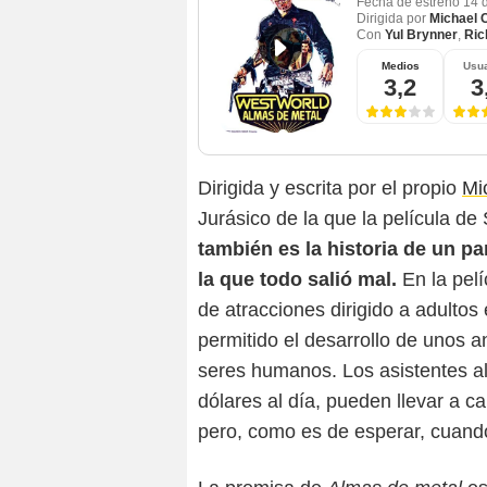
Fecha de estreno
14 
Dirigida por
Michael 
Con
Yul Brynner
,
Ric
Medios
Usua
3,2
3
Dirigida y escrita por el propio
Mi
Jurásico de la que la película de
también es la historia de un 
la que todo salió mal.
En la pelí
de atracciones dirigido a adultos
permitido el desarrollo de unos 
seres humanos. Los asistentes al
dólares al día, pueden llevar a c
pero, como es de esperar, cuando 