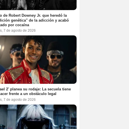
jo de Robert Downey Jr. que heredó la
ición genética" de la adicción y acabó
tado por cocaína
s, 7 de agosto de 2026
ael 2' planea su rodaje: La secuela tiene
acer frente a un obstáculo legal
s, 7 de agosto de 2026