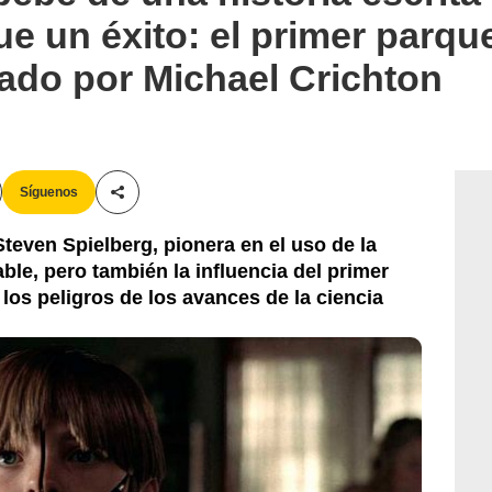
ue un éxito: el primer parqu
eado por Michael Crichton
Síguenos
Compartir esta noticia
 Steven Spielberg, pionera en el uso de la
able, pero también la influencia del primer
 los peligros de los avances de la ciencia