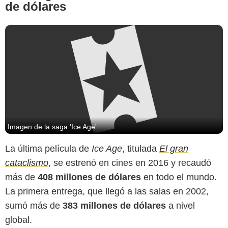
de dólares
Imagen de la saga 'Ice Age'
La última película de
Ice Age
, titulada
El gran
cataclismo
, se estrenó en cines en 2016 y recaudó
más de
408 millones de dólares
en todo el mundo.
La primera entrega, que llegó a las salas en 2002,
sumó más de
383 millones de dólares
a nivel
global.