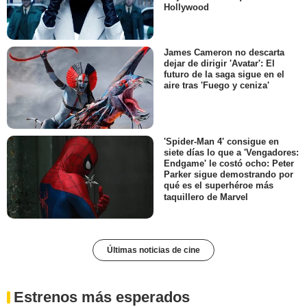
Hollywood
James Cameron no descarta
dejar de dirigir 'Avatar': El
futuro de la saga sigue en el
aire tras 'Fuego y ceniza'
'Spider-Man 4' consigue en
siete días lo que a 'Vengadores:
Endgame' le costó ocho: Peter
Parker sigue demostrando por
qué es el superhéroe más
taquillero de Marvel
Últimas noticias de cine
Estrenos más esperados