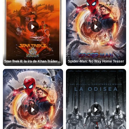
Star Trek II: la ira de Khan Tráiler VO
Spider-Man: No Way Home Teaser