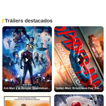
Tráilers destacados
Ant-Man y la Avispa: Quantumanía Tráiler (2)
Spider-Man: Brand New Day Tráiler (3)