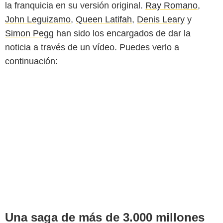
la franquicia en su versión original.
Ray Romano
,
John Leguizamo
,
Queen Latifah
,
Denis Leary
y
Simon Pegg
han sido los encargados de dar la
noticia a través de un vídeo. Puedes verlo a
continuación:
Disney
Una saga de más de 3.000 millones