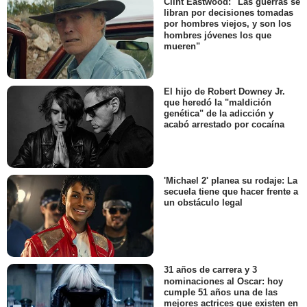
Clint Eastwood: "Las guerras se
libran por decisiones tomadas
por hombres viejos, y son los
hombres jóvenes los que
mueren"
El hijo de Robert Downey Jr.
que heredó la "maldición
genética" de la adicción y
acabó arrestado por cocaína
'Michael 2' planea su rodaje: La
secuela tiene que hacer frente a
un obstáculo legal
31 años de carrera y 3
nominaciones al Oscar: hoy
cumple 51 años una de las
mejores actrices que existen en