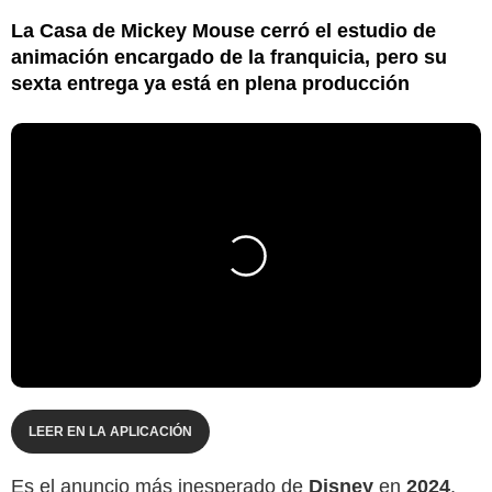
La Casa de Mickey Mouse cerró el estudio de
animación encargado de la franquicia, pero su
sexta entrega ya está en plena producción
LEER EN LA APLICACIÓN
Es el anuncio más inesperado de
Disney
en
2024
,